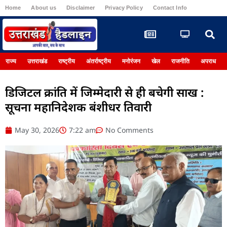
Home
About us
Disclaimer
Privacy Policy
Contact Info
Register
राज्य
उत्तराखंड
राष्ट्रीय
अंतर्राष्ट्रीय
मनोरंजन
खेल
राजनीति
अपराध
डिजिटल क्रांति में जिम्मेदारी से ही बचेगी साख :
सूचना महानिदेशक बंशीधर तिवारी
May 30, 2026
7:22 am
No Comments