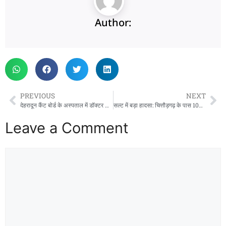
Author:
PREVIOUS
NEXT
देहरादून कैंट बोर्ड के अस्पताल में डॉक्टर की भर्ती में खेल, अनुभव हटाया और दो अभ्यर्थी बीए के भी शामिल करवाए
सल्ट में बड़ा हादसा: चित्तौड़गढ़ के पास 100 मीटर गहरी खाई में गिरा डंपर, बासौली निवासी चालक की मौत
Leave a Comment