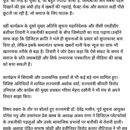
फूड’ की तरह हो चुकी है, जो बहुत ज्यादा फास्ट है. जल्दबाजी और सबसे पहले
दिखाने की इस अंधी होड़ में खबरों की गहराई, फैक्ट-चेक और सत्यता कहीं पीछे
छूटती जा रही है, जो समाज के लिए घातक है।
वहीं कार्यक्रम के दूसरे मुख्य अतिथि सूचना महानिदेशक और वीसी एमडीडीए
बंशीधर तिवारी ने तकनीकी बदलावों के बीच जिम्मेदारी का पाठ पढ़ाया।उन्होंने
साफ कहा कि डिजिटल क्रांति ने भले ही सूचनाओं के प्रसार को सुपरफास्ट बना
दिया हो, लेकिन इसके समानांतर भ्रामक खबरों यानी फेक न्यूज का ग्राफ भी
खतरनाक तरीके से बढ़ा है। तिवारी ने जोर देकर कहा कि ऐसे संकट के समय में
समाज के प्रति जवाबदेही और सिर्फ तथ्यपरक पत्रकारिता ही मीडिया की साख
को बचा सकती है।
कार्यक्रम में सियासी और प्रशासनिक हलकों से भी कई बड़े नाम शामिल हुए।
विशिष्ट अतिथियों में शामिल राज्यमंत्री अशोक वर्मा, राज्यमंत्री श्रीमती विनोद
उनियाल और कांग्रेस की मुख्य प्रवक्ता गरिमा मेहरा दसौनी ने भी मंच से अपने
विचार साझा किए।
विषय वक्ता के तौर पर बोलते हुए राज्यमंत्री डॉ. देवेंद्र भसीन, पूर्व सूचना आयुक्त
योगेश भट्ट और उत्तरांचल प्रेस क्लब के अध्यक्ष अजय राणा ने डिजिटल प्लेटफॉर्म्स
के तकनीकी पहलुओं और उनके सामाजिक प्रभावों पर बारीकी से रोशनी डाली।
इसके अलावा पंडित सुभाष जोशी और इंजीनियर विनोद कुमार नौटियाल ने भी सत्र