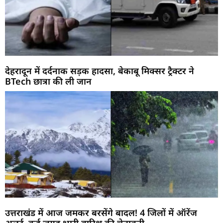
देहरादून में दर्दनाक सड़क हादसा, बेकाबू मिक्सर ट्रैक्टर ने
BTech छात्रा की ली जान
उत्तराखंड में आज जमकर बरसेंगे बादल! 4 जिलों में ऑरेंज