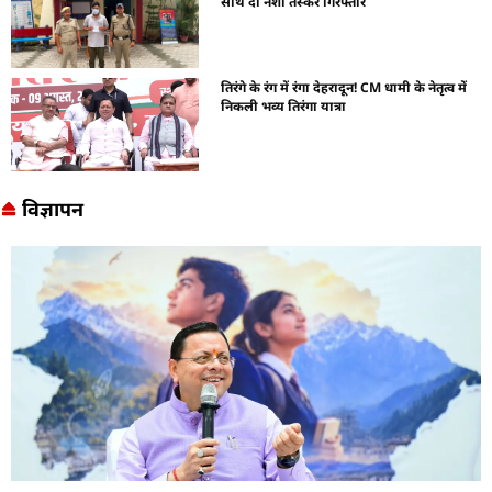
साथ दो नशा तस्कर गिरफ्तार
तिरंगे के रंग में रंगा देहरादून! CM धामी के नेतृत्व में
निकली भव्य तिरंगा यात्रा
विज्ञापन