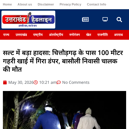
Home
About us
Disclaimer
Privacy Policy
Contact Info
Register
राज्य
उत्तराखंड
राष्ट्रीय
अंतर्राष्ट्रीय
मनोरंजन
खेल
राजनीति
अपराध
सल्ट में बड़ा हादसा: चित्तौड़गढ़ के पास 100 मीटर
गहरी खाई में गिरा डंपर, बासौली निवासी चालक
की मौत
May 30, 2026
10:21 am
No Comments