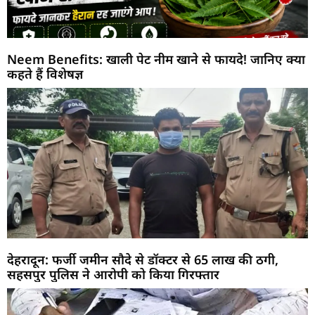
Neem Benefits: खाली पेट नीम खाने से फायदे! जानिए क्या
कहते हैं विशेषज्ञ
देहरादून: फर्जी जमीन सौदे से डॉक्टर से 65 लाख की ठगी,
सहसपुर पुलिस ने आरोपी को किया गिरफ्तार