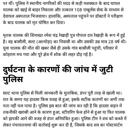
पर थीं। पुलिस ने स्थानीय नागरिकों की मदद से कड़ी मशक्कत के बाद घायल
चालक को खाई से बाहर निकाला और तत्काल 108 एम्बुलेंस सेवा के माध्यम से
देवायल अस्पताल भिजवाया। हालांकि, अस्पताल पहुंचने पर डॉक्टरों ने परीक्षण
के बाद चालक को मृत घोषित कर दिया।
मृतक चालक की शिनाख्त रमेश चंद्र रेखाड़ी पुत्र गोपाल दत्त रेखाड़ी के रूप में हुई
है। वह बासौली, सल्ट (अल्मोड़ा) का निवासी था और उसकी उम्र मात्र 28 वर्ष थी।
युवा चालक की मौत की खबर जैसे ही उसके गांव बासौली पहुंची, परिवार में
कोहराम मच गया और पूरे क्षेत्र में शोक की लहर दौड़ गई है।
दुर्घटना के कारणों की जांच में जुटी
पुलिस
​सल्ट थाना पुलिस से मिली जानकारी के मुताबिक, डंपर पूरी तरह से खाली था।
रात के समय यह हादसा किस वजह से हुआ, इसके सटीक कारणों का अभी तक
पता नहीं चल पाया है। पुलिस इस बात की जांच कर रही है कि हादसा वाहन में
तकनीकी खराबी आने के कारण हुआ, स्टीयरिंग फेल होने से हुआ या फिर चालक
को झपकी आने की वजह से डंपर अनियंत्रित हुआ। पुलिस टीम ने शव को कब्जे में
लेकर पंचायतनामा की कार्रवाई शुरू कर दी है, जिसके बाद शव का पोस्टमार्टम