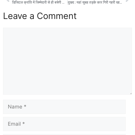
डिजिटल क्रांति में जिम्मेदारी से ही बचेगी साख : सूचना महानिदेशक बंशीधर तिवारी
दुखद : यहां सुबह तड़के कार गिरी गहरी खाई में, तीन की मौत तीन गंभीर घायल
Leave a Comment