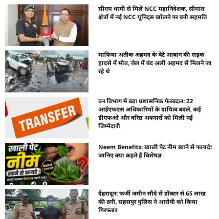
सीएम धामी से मिले NCC महानिदेशक, सीमांत
क्षेत्रों में नई NCC यूनिट्स खोलने पर बनी सहमति
माफिया अतीक अहमद के बेटे आबान की सड़क
हादसे में मौत, जेल में बंद अली अहमद से मिलने जा
रहे थे
वन विभाग में बड़ा प्रशासनिक फेरबदल: 22
आईएफएस अधिकारियों के दायित्व बदले, कई
डीएफओ और वरिष्ठ अफसरों को मिली नई
जिम्मेदारी
Neem Benefits: खाली पेट नीम खाने से फायदे!
जानिए क्या कहते हैं विशेषज्ञ
देहरादून: फर्जी जमीन सौदे से डॉक्टर से 65 लाख
की ठगी, सहसपुर पुलिस ने आरोपी को किया
गिरफ्तार