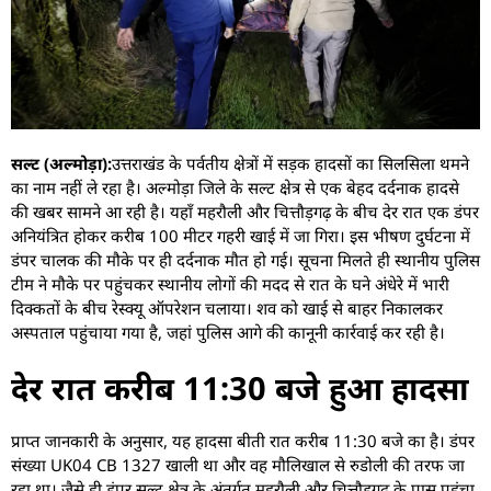
सल्ट (अल्मोड़ा):
उत्तराखंड के पर्वतीय क्षेत्रों में सड़क हादसों का सिलसिला थमने
का नाम नहीं ले रहा है। अल्मोड़ा जिले के सल्ट क्षेत्र से एक बेहद दर्दनाक हादसे
की खबर सामने आ रही है। यहाँ महरौली और चित्तौड़गढ़ के बीच देर रात एक डंपर
अनियंत्रित होकर करीब 100 मीटर गहरी खाई में जा गिरा। इस भीषण दुर्घटना में
डंपर चालक की मौके पर ही दर्दनाक मौत हो गई। सूचना मिलते ही स्थानीय पुलिस
टीम ने मौके पर पहुंचकर स्थानीय लोगों की मदद से रात के घने अंधेरे में भारी
दिक्कतों के बीच रेस्क्यू ऑपरेशन चलाया। शव को खाई से बाहर निकालकर
अस्पताल पहुंचाया गया है, जहां पुलिस आगे की कानूनी कार्रवाई कर रही है।
देर रात करीब 11:30 बजे हुआ हादसा
​प्राप्त जानकारी के अनुसार, यह हादसा बीती रात करीब 11:30 बजे का है। डंपर
संख्या UK04 CB 1327 खाली था और वह मौलिखाल से रुडोली की तरफ जा
रहा था। जैसे ही डंपर सल्ट क्षेत्र के अंतर्गत महरौली और चित्तौड़गढ़ के पास पहुंचा,