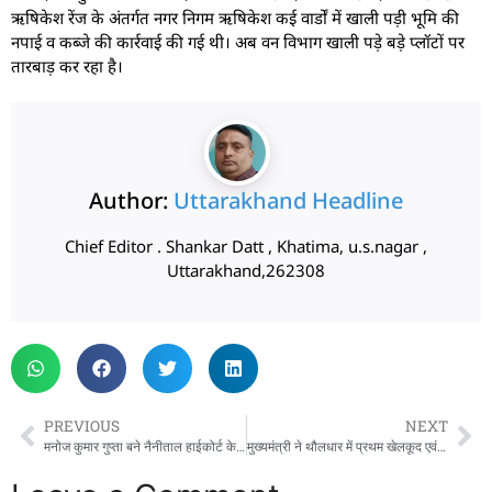
ऋषिकेश रेंज के अंतर्गत नगर निगम ऋषिकेश कई वार्डों में खाली पड़ी भूमि की
नपाई व कब्जे की कार्रवाई की गई थी। अब वन विभाग खाली पड़े बड़े प्लॉटों पर
तारबाड़ कर रहा है।
Author:
Uttarakhand Headline
Chief Editor . Shankar Datt , Khatima, u.s.nagar ,
Uttarakhand,262308
PREVIOUS
NEXT
मनोज कुमार गुप्ता बने नैनीताल हाईकोर्ट के चीफ जस्टिस:राज्यपाल गुरमीत सिंह ने दिलाई शपथ, उत्तराखंड के 15वें मुख्य न्यायाधीश
मुख्यमंत्री ने थौलधार में प्रथम खेलकूद एवं सांस्कृतिक महोत्सव में किया प्रतिभाग