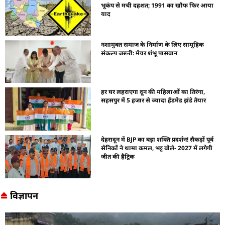
भूकंप से मची दहशत; 1991 का खौफ फिर आया
याद
नशामुक्त समाज के निर्माण के लिए सामूहिक
संकल्प जरूरी: मेयर शंभू पासवान
हर घर लहराएगा दून की महिलाओं का तिरंगा,
सहसपुर में 5 हजार से ज्यादा हैंडमेड झंडे तैयार
देहरादून में BJP का बड़ा शक्ति प्रदर्शन! सैकड़ों पूर्व
सैनिकों ने थामा कमल, भट्ट बोले- 2027 में लगेगी
जीत की हैट्रिक
विज्ञापन