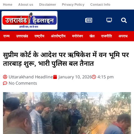
Home
About us
Disclaimer
Privacy Policy
Contact Info
Register
राज्य
उत्तराखंड
राष्ट्रीय
अंतर्राष्ट्रीय
मनोरंजन
खेल
राजनीति
अपराध
सुप्रीम कोर्ट के आदेश पर ऋषिकेश में वन भूमि पर
तारबाड़ शुरू, भारी पुलिस बल तैनात
Uttarakhand Headline
January 10, 2026
4:15 pm
No Comments