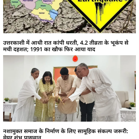
उत्तरकाशी में आधी रात कांपी धरती, 4.2 तीव्रता के भूकंप से
मची दहशत; 1991 का खौफ फिर आया याद
नशामुक्त समाज के निर्माण के लिए सामूहिक संकल्प जरूरी:
मेयर शंभू पासवान