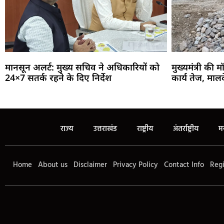
मानसून अलर्ट: मुख्य सचिव ने अधिकारियों को
मुख्यमंत्री की म
24×7 सतर्क रहने के दिए निर्देश
कार्य तेज, माल
राज्य
उत्तराखंड
राष्ट्रीय
अंतर्राष्ट्रीय
म
Home
About us
Disclaimer
Privacy Policy
Contact Info
Regi