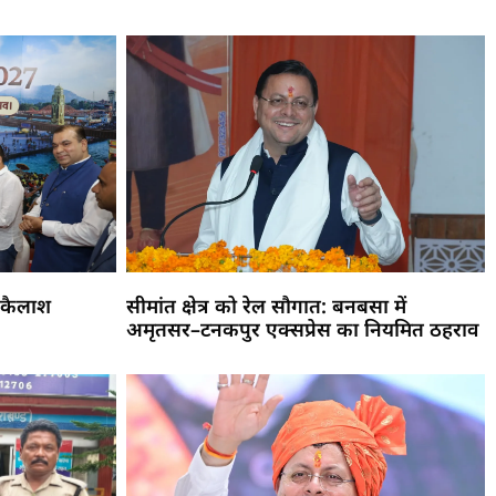
 कैलाश
सीमांत क्षेत्र को रेल सौगात: बनबसा में
अमृतसर–टनकपुर एक्सप्रेस का नियमित ठहराव