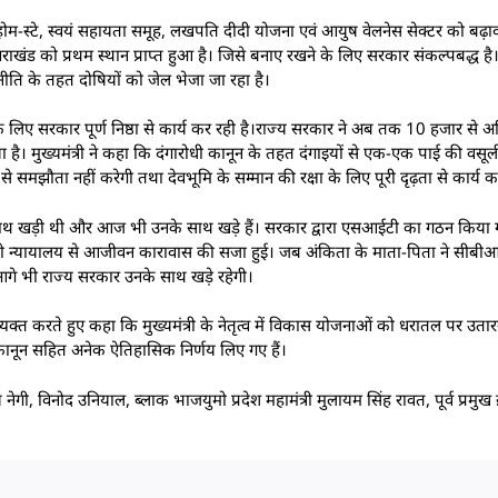
 होम-स्टे, स्वयं सहायता समूह, लखपति दीदी योजना एवं आयुष वेलनेस सेक्टर को बढ़ावा
्तराखंड को प्रथम स्थान प्राप्त हुआ है। जिसे बनाए रखने के लिए सरकार संकल्पबद्ध है। 
स नीति के तहत दोषियों को जेल भेजा जा रहा है।
ने के लिए सरकार पूर्ण निष्ठा से कार्य कर रही है।राज्य सरकार ने अब तक 10 हजार से
है। मुख्यमंत्री ने कहा कि दंगारोधी कानून के तहत दंगाइयों से एक-एक पाई की वसूली
मझौता नहीं करेगी तथा देवभूमि के सम्मान की रक्षा के लिए पूरी दृढ़ता से कार्य क
 के साथ खड़ी थी और आज भी उनके साथ खड़े हैं। सरकार द्वारा एसआईटी का गठन किय
ं को न्यायालय से आजीवन कारावास की सजा हुई। जब अंकिता के माता-पिता ने सीबीआ
े भी राज्य सरकार उनके साथ खड़े रहेगी।
यक्त करते हुए कहा कि मुख्यमंत्री के नेतृत्व में विकास योजनाओं को धरातल पर उतार
ोधी कानून सहित अनेक ऐतिहासिक निर्णय लिए गए हैं।
जय नेगी, विनोद उनियाल, ब्लाक भाजयुमो प्रदेश महामंत्री मुलायम सिंह रावत, पूर्व प्रमु