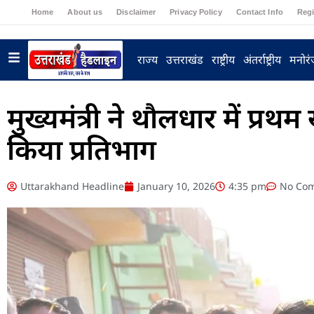
Home
About us
Disclaimer
Privacy Policy
Contact Info
Regi
राज्य
उत्तराखंड
राष्ट्रीय
अंतर्राष्ट्रीय
मनोर
मुख्यमंत्री ने थौलधार में प्रथ
किया प्रतिभाग
Uttarakhand Headline
January 10, 2026
4:35 pm
No Co