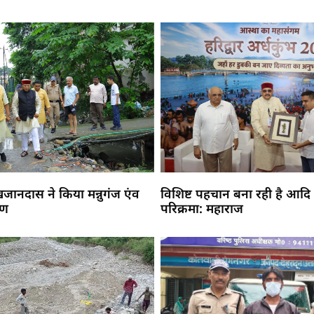
 खजानदास ने किया मन्नुगंज एंव
विशिष्ट पहचान बना रही है आदि
मण
परिक्रमा: महाराज