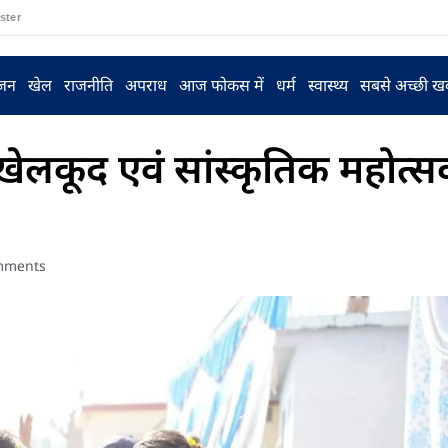
ster
ंजन
खेल
राजनीति
अपराध
आज फोकस में
धर्म
स्वास्थ्य
सबसे अच्छी ख
म खेलकूद एवं सांस्कृतिक महोत्सव
mments