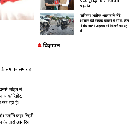
NCC यूनिट्स खोलने पर बनी
सहमति
माफिया अतीक अहमद के बेटे
आबान की सड़क हादसे में मौत, जेल
में बंद अली अहमद से मिलने जा रहे
थे
विज्ञापन
सव के समापन समारोह
।
से जोड़ने में
श्वनाथ कॉरिडोर,
 कर रही है।
ै। उन्होंने कहा टिहरी
ल के चारों ओर रिंग