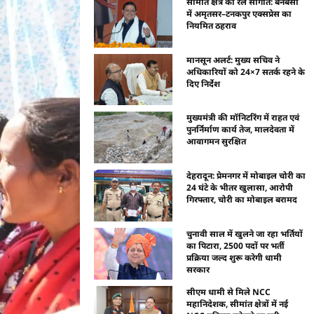
सीमांत क्षेत्र को रेल सौगात: बनबसा
में अमृतसर–टनकपुर एक्सप्रेस का
नियमित ठहराव
मानसून अलर्ट: मुख्य सचिव ने
अधिकारियों को 24×7 सतर्क रहने के
दिए निर्देश
मुख्यमंत्री की मॉनिटरिंग में राहत एवं
पुनर्निर्माण कार्य तेज, मालदेवता में
आवागमन सुरक्षित
देहरादून: प्रेमनगर में मोबाइल चोरी का
24 घंटे के भीतर खुलासा, आरोपी
गिरफ्तार, चोरी का मोबाइल बरामद
चुनावी साल में खुलने जा रहा भर्तियों
का पिटारा, 2500 पदों पर भर्ती
प्रक्रिया जल्द शुरू करेगी धामी
सरकार
सीएम धामी से मिले NCC
महानिदेशक, सीमांत क्षेत्रों में नई