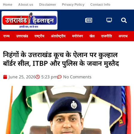
Home
About us
Disclaimer
Privacy Policy
Contact Info
Register
राज्य
उत्तराखंड
राष्ट्रीय
अंतर्राष्ट्रीय
मनोरंजन
खेल
राजनीति
अपराध
निहंगों के उत्तराखंड कूच के ऐलान पर कुल्हाल
बॉर्डर सील, ITBP और पुलिस के जवान मुस्तैद
June 25, 2026
5:23 pm
No Comments