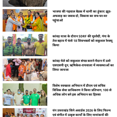
भाजपा की गढ़वाल बैठक में धामी का हुंकार: झूठ-
अफवाह का जवाब दो, विकास का सच घर-घर
पहुंचाओ
कांवड़ यात्रा के दौरान SDRF की मुस्तैदी, गंगा के
तेज बहाव में फंसे 18 शिवभक्तों को सकुशल रेस्क्यू
किया
कांवड़ मेले को सकुशल संपन्न कराने मैदान में उतरे
एसएसपी दून, ऋषिकेश-रायवाला में व्यवस्थाओं का
लिया जायजा
विशेष स्वच्छता अभियान में डीएम एवं सचिव
विधिक सेवा प्राधिकरण ने किया प्रतिभाग, 100 से
अधिक लोग बने इस अभियान का हिस्सा
यंग उत्तराखंड सिने अवार्डस 2026 के लिए फिल्म
एवं संगीत में उत्कृष्ट कार्यों के लिए नामांकनों की