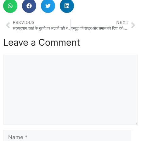
PREVIOUS
NEXT
रुद्रप्रयाग: खाई के मुहाने पर लटकी रही बस, 22 श्रद्धालु सुरक्षित निकले बाहर, टला बड़ा हादसा
प्रबुद्ध वर्ग राष्ट्र और समाज को दिशा देने वाली शक्ति : मुख्यमंत्री पुष्कर सिंह धामी
Leave a Comment