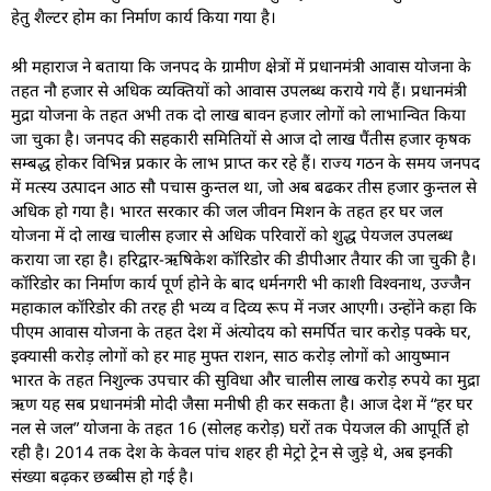
हेतु शैल्टर होम का निर्माण कार्य किया गया है।
श्री महाराज ने बताया कि जनपद के ग्रामीण क्षेत्रों में प्रधानमंत्री आवास योजना के
तहत नौ हजार से अधिक व्यक्तियों को आवास उपलब्ध कराये गये हैं। प्रधानमंत्री
मुद्रा योजना के तहत अभी तक दो लाख बावन हजार लोगों को लाभान्वित किया
जा चुका है। जनपद की सहकारी समितियों से आज दो लाख पैंतीस हजार कृषक
सम्बद्ध होकर विभिन्न प्रकार के लाभ प्राप्त कर रहे हैं। राज्य गठन के समय जनपद
में मत्स्य उत्पादन आठ सौ पचास कुन्तल था, जो अब बढकर तीस हजार कुन्तल से
अधिक हो गया है। भारत सरकार की जल जीवन मिशन के तहत हर घर जल
योजना में दो लाख चालीस हजार से अधिक परिवारों को शुद्ध पेयजल उपलब्ध
कराया जा रहा है। हरिद्वार-ऋषिकेश कॉरिडोर की डीपीआर तैयार की जा चुकी है।
कॉरिडोर का निर्माण कार्य पूर्ण होने के बाद धर्मनगरी भी काशी विश्वनाथ, उज्जैन
महाकाल कॉरिडोर की तरह ही भव्य व दिव्य रूप में नजर आएगी। उन्होंने कहा कि
पीएम आवास योजना के तहत देश में अंत्योदय को समर्पित चार करोड़ पक्के घर,
इक्यासी करोड़ लोगों को हर माह मुफ्त राशन, साठ करोड़ लोगों को आयुष्मान
भारत के तहत निशुल्क उपचार की सुविधा और चालीस लाख करोड़ रुपये का मुद्रा
ऋण यह सब प्रधानमंत्री मोदी जैसा मनीषी ही कर सकता है। आज देश में “हर घर
नल से जल” योजना के तहत 16 (सोलह करोड़) घरों तक पेयजल की आपूर्ति हो
रही है। 2014 तक देश के केवल पांच शहर ही मेट्रो ट्रेन से जुड़े थे, अब इनकी
संख्या बढ़कर छब्बीस हो गई है।