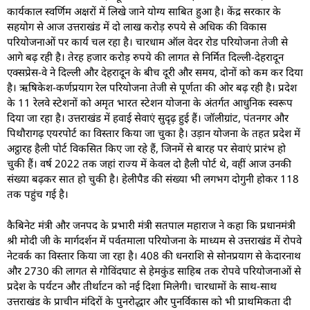
कार्यकाल स्वर्णिम अक्षरों में लिखे जाने योग्य साबित हुआ है। केंद्र सरकार के
सहयोग से आज उत्तराखंड में दो लाख करोड़ रुपये से अधिक की विकास
परियोजनाओं पर कार्य चल रहा है। चारधाम ऑल वेदर रोड परियोजना तेजी से
आगे बढ़ रही है। तेरह हजार करोड़ रुपये की लागत से निर्मित दिल्ली-देहरादून
एक्सप्रेस-वे ने दिल्ली और देहरादून के बीच दूरी और समय, दोनों को कम कर दिया
है। ऋषिकेश-कर्णप्रयाग रेल परियोजना तेजी से पूर्णता की ओर बढ़ रही है। प्रदेश
के 11 रेलवे स्टेशनों को अमृत भारत स्टेशन योजना के अंतर्गत आधुनिक स्वरूप
दिया जा रहा है। उत्तराखंड में हवाई सेवाएं सुदृढ़ हुई हैं। जॉलीग्रांट, पंतनगर और
पिथौरागढ़ एयरपोर्ट का विस्तार किया जा चुका है। उड़ान योजना के तहत प्रदेश में
अट्ठारह हैली पोर्ट विकसित किए जा रहे हैं, जिनमें से बारह पर सेवाएं प्रारंभ हो
चुकी हैं। वर्ष 2022 तक जहां राज्य में केवल दो हैली पोर्ट थे, वहीं आज उनकी
संख्या बढ़कर सात हो चुकी है। हेलीपैड की संख्या भी लगभग दोगुनी होकर 118
तक पहुंच गई है।
कैबिनेट मंत्री और जनपद के प्रभारी मंत्री सतपाल महाराज ने कहा कि प्रधानमंत्री
श्री मोदी जी के मार्गदर्शन में पर्वतमाला परियोजना के माध्यम से उत्तराखंड में रोपवे
नेटवर्क का विस्तार किया जा रहा है। 408 की धनराशि से सोनप्रयाग से केदारनाथ
और 2730 की लागत से गोविंदघाट से हेमकुंड साहिब तक रोपवे परियोजनाओं से
प्रदेश के पर्यटन और तीर्थाटन को नई दिशा मिलेगी। चारधामों के साथ-साथ
उत्तराखंड के प्राचीन मंदिरों के पुनरोद्धार और पुनर्विकास को भी प्राथमिकता दी