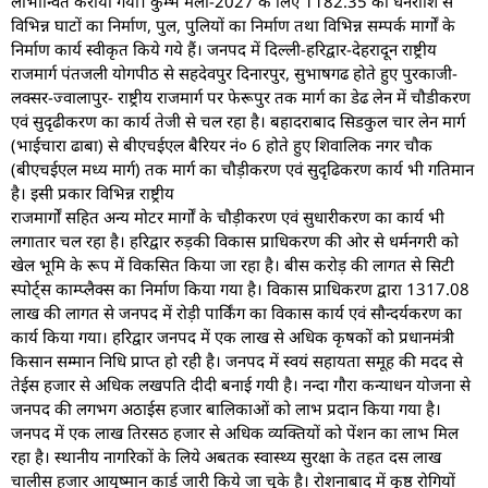
लाभान्वित कराया गया। कुम्भ मेला-2027 के लिए 1182.35 की धनराशि से
विभिन्न घाटों का निर्माण, पुल, पुलियों का निर्माण तथा विभिन्न सम्पर्क मार्गों के
निर्माण कार्य स्वीकृत किये गये हैं। जनपद में दिल्ली-हरिद्वार-देहरादून राष्ट्रीय
राजमार्ग पंतजली योगपीठ से सहदेवपुर दिनारपुर, सुभाषगढ होते हुए पुरकाजी-
लक्सर-ज्वालापुर- राष्ट्रीय राजमार्ग पर फेरूपुर तक मार्ग का डेढ लेन में चौडीकरण
एवं सुदृढीकरण का कार्य तेजी से चल रहा है। बहादराबाद सिडकुल चार लेन मार्ग
(भाईचारा ढाबा) से बीएचईएल बैरियर नं० 6 होते हुए शिवालिक नगर चौक
(बीएचईएल मध्य मार्ग) तक मार्ग का चौड़ीकरण एवं सुदृढिकरण कार्य भी गतिमान
है। इसी प्रकार विभिन्न राष्ट्रीय
राजमार्गों सहित अन्य मोटर मार्गों के चौड़ीकरण एवं सुधारीकरण का कार्य भी
लगातार चल रहा है। हरिद्वार रुड़की विकास प्राधिकरण की ओर से धर्मनगरी को
खेल भूमि के रूप में विकसित किया जा रहा है। बीस करोड़ की लागत से सिटी
स्पोर्ट्स काम्प्लैक्स का निर्माण किया गया है। विकास प्राधिकरण द्वारा 1317.08
लाख की लागत से जनपद में रोड़ी पार्किंग का विकास कार्य एवं सौन्दर्यकरण का
कार्य किया गया। हरिद्वार जनपद में एक लाख से अधिक कृषकों को प्रधानमंत्री
किसान सम्मान निधि प्राप्त हो रही है। जनपद में स्वयं सहायता समूह की मदद से
तेईस हजार से अधिक लखपति दीदी बनाई गयी है। नन्दा गौरा कन्याधन योजना से
जनपद की लगभग अठाईस हजार बालिकाओं को लाभ प्रदान किया गया है।
जनपद में एक लाख तिरसठ हजार से अधिक व्यक्तियों को पेंशन का लाभ मिल
रहा है। स्थानीय नागरिकों के लिये अबतक स्वास्थ्य सुरक्षा के तहत दस लाख
चालीस हजार आयुष्मान कार्ड जारी किये जा चुके है। रोशनाबाद में कुष्ठ रोगियों