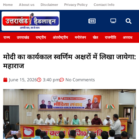
Home
About us
Disclaimer
Privacy Policy
Contact Info
Register
राज्य
उत्तराखंड
राष्ट्रीय
अंतर्राष्ट्रीय
मनोरंजन
खेल
राजनीति
अपराध
मोदी का कार्यकाल स्वर्णिम अक्षरों में लिखा जायेगा:
महाराज
June 15, 2026
3:40 pm
No Comments