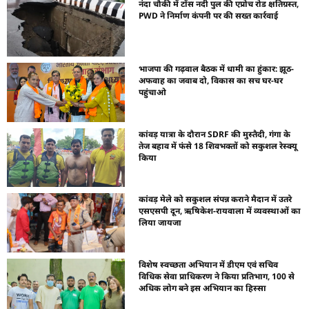
नंदा चौकी में टोंस नदी पुल की एप्रोच रोड क्षतिग्रस्त,
PWD ने निर्माण कंपनी पर की सख्त कार्रवाई
भाजपा की गढ़वाल बैठक में धामी का हुंकार: झूठ-
अफवाह का जवाब दो, विकास का सच घर-घर
पहुंचाओ
कांवड़ यात्रा के दौरान SDRF की मुस्तैदी, गंगा के
तेज बहाव में फंसे 18 शिवभक्तों को सकुशल रेस्क्यू
किया
कांवड़ मेले को सकुशल संपन्न कराने मैदान में उतरे
एसएसपी दून, ऋषिकेश-रायवाला में व्यवस्थाओं का
लिया जायजा
विशेष स्वच्छता अभियान में डीएम एवं सचिव
विधिक सेवा प्राधिकरण ने किया प्रतिभाग, 100 से
अधिक लोग बने इस अभियान का हिस्सा