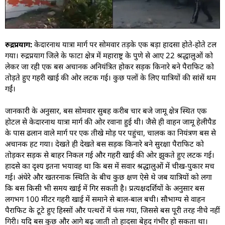
रुद्रप्रयाग:
केदारनाथ यात्रा मार्ग पर सोमवार तड़के एक बड़ा हादसा होते-होते टल
गया। रुद्रप्रयाग जिले के फाटा क्षेत्र में महाराष्ट्र के पुणे से आए 22 श्रद्धालुओं को
लेकर जा रही एक बस अचानक अनियंत्रित होकर सड़क किनारे बने पैराफिट को
तोड़ते हुए गहरी खाई की ओर लटक गई। कुछ पलों के लिए यात्रियों की सांसें थम
गईं।
जानकारी के अनुसार, बस सोमवार सुबह करीब चार बजे जामू क्षेत्र स्थित एक
होटल से केदारनाथ यात्रा मार्ग की ओर रवाना हुई थी। जैसे ही वाहन जामू हेलीपैड
के पास ढलान वाले मार्ग पर एक तीखे मोड़ पर पहुंचा, चालक का नियंत्रण बस से
अचानक हट गया। देखते ही देखते बस सड़क किनारे बने सुरक्षा पैराफिट को
तोड़कर सड़क से बाहर निकल गई और गहरी खाई की ओर झुकते हुए लटक गई।
हादसे का दृश्य इतना भयावह था कि बस में सवार श्रद्धालुओं में चीख-पुकार मच
गई। अंधेरे और खतरनाक स्थिति के बीच कुछ क्षण ऐसे थे जब यात्रियों को लगा
कि बस किसी भी समय खाई में गिर सकती है। प्रत्यक्षदर्शियों के अनुसार बस
लगभग 100 मीटर गहरी खाई में समाने से बाल-बाल बची। सौभाग्य से वाहन
पैराफिट के टूटे हुए हिस्सों और पत्थरों में फंस गया, जिससे बस पूरी तरह नीचे नहीं
गिरी। यदि बस कुछ और आगे बढ़ जाती तो हादसा बेहद गंभीर हो सकता था।