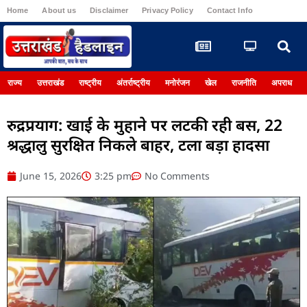
Home
About us
Disclaimer
Privacy Policy
Contact Info
Register
राज्य
उत्तराखंड
राष्ट्रीय
अंतर्राष्ट्रीय
मनोरंजन
खेल
राजनीति
अपराध
रुद्रप्रयाग: खाई के मुहाने पर लटकी रही बस, 22
श्रद्धालु सुरक्षित निकले बाहर, टला बड़ा हादसा
June 15, 2026
3:25 pm
No Comments