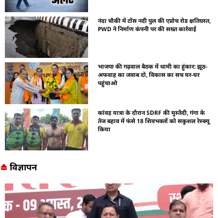
नंदा चौकी में टोंस नदी पुल की एप्रोच रोड क्षतिग्रस्त,
PWD ने निर्माण कंपनी पर की सख्त कार्रवाई
भाजपा की गढ़वाल बैठक में धामी का हुंकार: झूठ-
अफवाह का जवाब दो, विकास का सच घर-घर
पहुंचाओ
कांवड़ यात्रा के दौरान SDRF की मुस्तैदी, गंगा के
तेज बहाव में फंसे 18 शिवभक्तों को सकुशल रेस्क्यू
किया
विज्ञापन