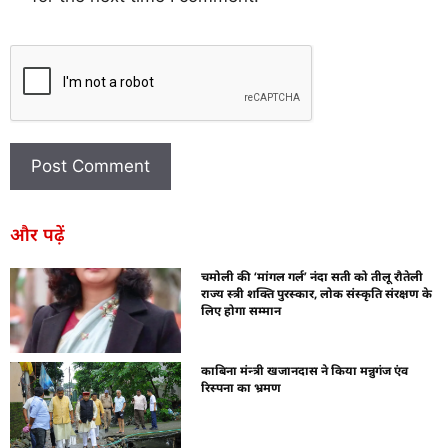
और पढ़ें
चमोली की ‘मांगल गर्ल’ नंदा सती को तीलू रौतेली
राज्य स्त्री शक्ति पुरस्कार, लोक संस्कृति संरक्षण के
लिए होगा सम्मान
काबिना मंन्त्री खजानदास ने किया मन्नुगंज एंव
रिस्पना का भ्रमण