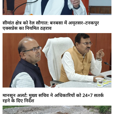
सीमांत क्षेत्र को रेल सौगात: बनबसा में अमृतसर–टनकपुर
एक्सप्रेस का नियमित ठहराव
मानसून अलर्ट: मुख्य सचिव ने अधिकारियों को 24×7 सतर्क
रहने के दिए निर्देश