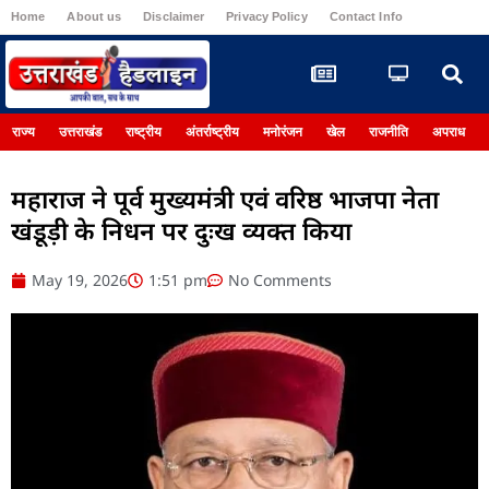
Home
About us
Disclaimer
Privacy Policy
Contact Info
Register
राज्य
उत्तराखंड
राष्ट्रीय
अंतर्राष्ट्रीय
मनोरंजन
खेल
राजनीति
अपराध
महाराज ने पूर्व मुख्यमंत्री एवं वरिष्ठ भाजपा नेता
खंडूड़ी के निधन पर दुःख व्यक्त किया
May 19, 2026
1:51 pm
No Comments