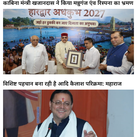
काबिना मंन्त्री खजानदास ने किया मन्नुगंज एंव रिस्पना का भ्रमण
विशिष्ट पहचान बना रही है आदि कैलाश परिक्रमा: महाराज