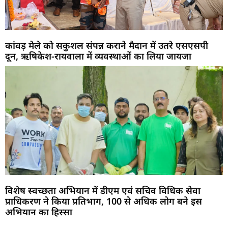
कांवड़ मेले को सकुशल संपन्न कराने मैदान में उतरे एसएसपी
दून, ऋषिकेश-रायवाला में व्यवस्थाओं का लिया जायजा
विशेष स्वच्छता अभियान में डीएम एवं सचिव विधिक सेवा
प्राधिकरण ने किया प्रतिभाग, 100 से अधिक लोग बने इस
अभियान का हिस्सा
Marketing Hack4U
Buzz4Ai
7k Network
Earn Yatra
Ask Daman