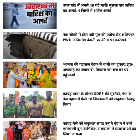
उत्तराखंड में अगले 48 घंटे भारी! मूसलाधार बारिश
का अलर्ट, 4 जिलों में ऑरेंज अलर्ट
नंदा चौकी में टोंस नदी पुल की एप्रोच रोड क्षतिग्रस्त,
PWD ने निर्माण कंपनी पर की सख्त कार्रवाई
भाजपा की गढ़वाल बैठक में धामी का हुंकार: झूठ-
अफवाह का जवाब दो, विकास का सच घर-घर
पहुंचाओ
कांवड़ यात्रा के दौरान SDRF की मुस्तैदी, गंगा के
तेज बहाव में फंसे 18 शिवभक्तों को सकुशल रेस्क्यू
किया
कांवड़ मेले को सकुशल संपन्न कराने मैदान में उतरे
एसएसपी दून, ऋषिकेश-रायवाला में व्यवस्थाओं का
लिया जायजा