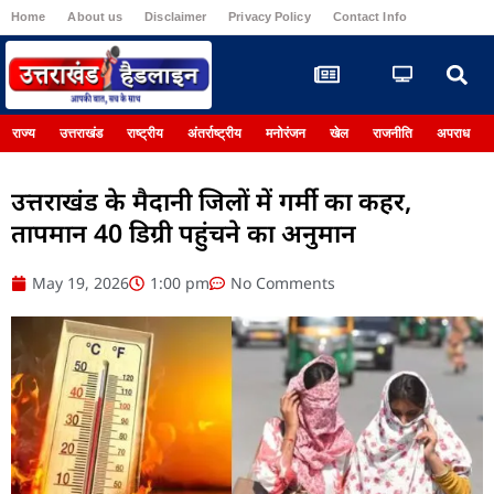
Home
About us
Disclaimer
Privacy Policy
Contact Info
Register
राज्य
उत्तराखंड
राष्ट्रीय
अंतर्राष्ट्रीय
मनोरंजन
खेल
राजनीति
अपराध
उत्तराखंड के मैदानी जिलों में गर्मी का कहर,
तापमान 40 डिग्री पहुंचने का अनुमान
May 19, 2026
1:00 pm
No Comments