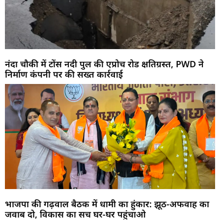
नंदा चौकी में टोंस नदी पुल की एप्रोच रोड क्षतिग्रस्त, PWD ने
निर्माण कंपनी पर की सख्त कार्रवाई
भाजपा की गढ़वाल बैठक में धामी का हुंकार: झूठ-अफवाह का
जवाब दो, विकास का सच घर-घर पहुंचाओ