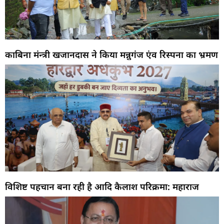
काबिना मंन्त्री खजानदास ने किया मन्नुगंज एंव रिस्पना का भ्रमण
विशिष्ट पहचान बना रही है आदि कैलाश परिक्रमा: महाराज