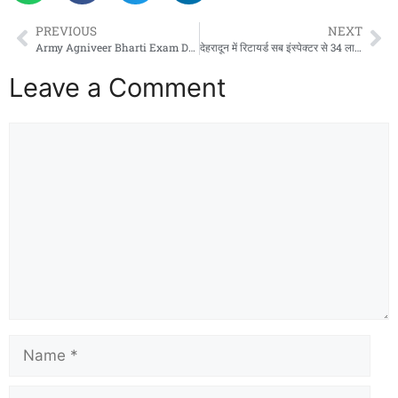
PREVIOUS
NEXT
Army Agniveer Bharti Exam Date घोषित: 1 से 12 जून तक होगी ऑनलाइन परीक्षा
देहरादून में रिटायर्ड सब इंस्पेक्टर से 34 लाख की ठगी, आढ़ती समेत चार पर मुकदमा
Leave a Comment