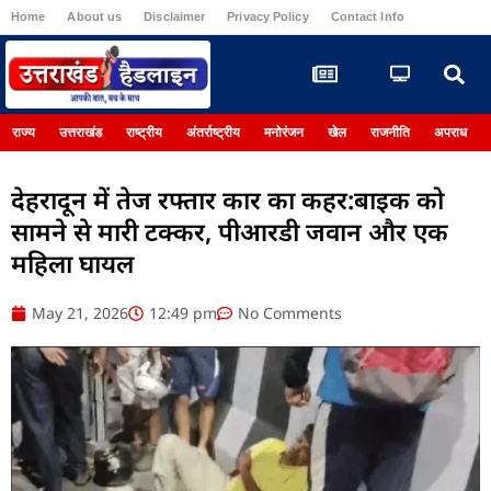
Home
About us
Disclaimer
Privacy Policy
Contact Info
Register
राज्य
उत्तराखंड
राष्ट्रीय
अंतर्राष्ट्रीय
मनोरंजन
खेल
राजनीति
अपराध
देहरादून में तेज रफ्तार कार का कहर:बाइक को
सामने से मारी टक्कर, पीआरडी जवान और एक
महिला घायल
May 21, 2026
12:49 pm
No Comments