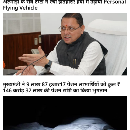
अल्मोड़ा के रवि टम्टा ने रचा इतिहास! हवा में उड़ाया Personal
Flying Vehicle
मुख्यमंत्री ने 9 लाख 87 हजार17 पेंशन लाभार्थियों को कुल ₹
146 करोड़ 32 लाख की पेंशन राशि का किया भुगतान