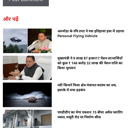
और पढ़ें
अल्मोड़ा के रवि टम्टा ने रचा इतिहास! हवा में उड़ाया
Personal Flying Vehicle
मुख्यमंत्री ने 9 लाख 87 हजार17 पेंशन लाभार्थियों
को कुल ₹ 146 करोड़ 32 लाख की पेंशन राशि का
किया भुगतान
नदी किनारे मिला क्षेत्र पंचायत सदस्य का शव,
इलाके में मचा हड़कंप
एमडीडीए का मेगा एक्शन: 15 बीघा अवैध प्लाटिंग
ध्वस्त, मसूरी रोड पर निर्माण सील