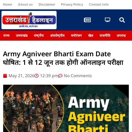
Home
About us
Disclaimer
Privacy Policy
Contact Info
Register
राज्य
उत्तराखंड
राष्ट्रीय
अंतर्राष्ट्रीय
मनोरंजन
खेल
राजनीति
अपराध
Army Agniveer Bharti Exam Date
घोषित: 1 से 12 जून तक होगी ऑनलाइन परीक्षा
May 21, 2026
12:39 pm
No Comments