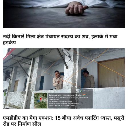
नदी किनारे मिला क्षेत्र पंचायत सदस्य का शव, इलाके में मचा
हड़कंप
एमडीडीए का मेगा एक्शन: 15 बीघा अवैध प्लाटिंग ध्वस्त, मसूरी
रोड पर निर्माण सील