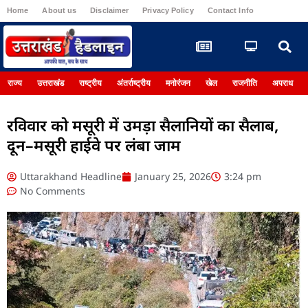
Home
About us
Disclaimer
Privacy Policy
Contact Info
Register
राज्य
उत्तराखंड
राष्ट्रीय
अंतर्राष्ट्रीय
मनोरंजन
खेल
राजनीति
अपराध
रविवार को मसूरी में उमड़ा सैलानियों का सैलाब,
दून–मसूरी हाईवे पर लंबा जाम
Uttarakhand Headline
January 25, 2026
3:24 pm
No Comments