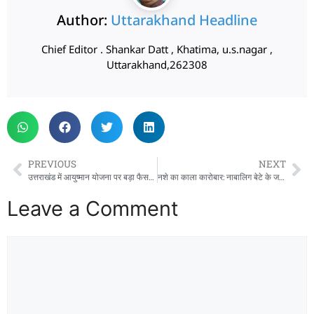
Author:
Uttarakhand Headline
Chief Editor . Shankar Datt , Khatima, u.s.nagar ,
Uttarakhand,262308
PREVIOUS
NEXT
उत्तराखंड में आयुष्मान योजना पर बड़ा फैसला: अब कुछ जरूरी सर्जरी मुफ्त नहीं, नया आदेश जारी
नशे का काला कारोबार: नाबालिग बेटे के जरिए 33 लाख की हेरोइन तस्करी, हिस्ट्रीशीटर मां-बाप पकड़े गए
Leave a Comment