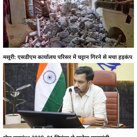
मसूरी: एसडीएम कार्यालय परिसर में चट्टान गिरने से मचा हड़कंप