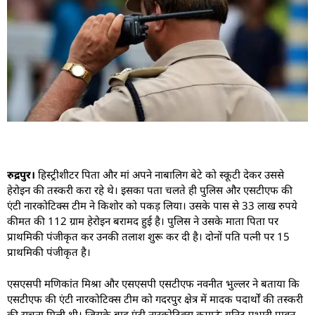
रुद्रपुर।
हिस्ट्रीशीटर पिता और मां अपने नाबालिग बेटे को स्कूटी देकर उससे
हेरोइन की तस्करी करा रहे थे। इसका पता चलते ही पुलिस और एसटीएफ की
एंटी नारकोटिक्स टीम ने किशोर को पकड़ लिया। उसके पास से 33 लाख रुपये
कीमत की 112 ग्राम हेरोइन बरामद हुई है। पुलिस ने उसके माता पिता पर
प्राथमिकी पंजीकृत कर उनकी तलाश शुरू कर दी है। दोनों पति पत्नी पर 15
प्राथमिकी पंजीकृत है।
एसएसपी मणिकांत मिश्रा और एसएसपी एसटीएफ नवनीत भुल्लर ने बताया कि
एसटीएफ की एंटी नारकोटिक्स टीम को गदरपुर क्षेत्र में मादक पदार्थों की तस्करी
की सूचना मिली थी। जिसके बाद एंटी नारकोटिक्स कुमाऊं यूनिट प्रभारी पावन