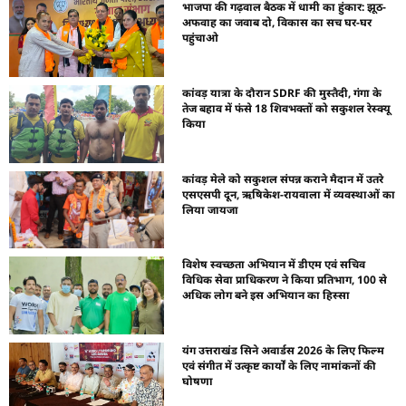
भाजपा की गढ़वाल बैठक में धामी का हुंकार: झूठ-
अफवाह का जवाब दो, विकास का सच घर-घर
पहुंचाओ
कांवड़ यात्रा के दौरान SDRF की मुस्तैदी, गंगा के
तेज बहाव में फंसे 18 शिवभक्तों को सकुशल रेस्क्यू
किया
कांवड़ मेले को सकुशल संपन्न कराने मैदान में उतरे
एसएसपी दून, ऋषिकेश-रायवाला में व्यवस्थाओं का
लिया जायजा
विशेष स्वच्छता अभियान में डीएम एवं सचिव
विधिक सेवा प्राधिकरण ने किया प्रतिभाग, 100 से
अधिक लोग बने इस अभियान का हिस्सा
यंग उत्तराखंड सिने अवार्डस 2026 के लिए फिल्म
एवं संगीत में उत्कृष्ट कार्यों के लिए नामांकनों की
घोषणा