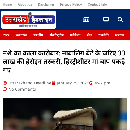
Home
About us
Disclaimer
Privacy Policy
Contact Info
Register
राज्य
उत्तराखंड
राष्ट्रीय
अंतर्राष्ट्रीय
मनोरंजन
खेल
राजनीति
अपराध
नशे का काला कारोबार: नाबालिग बेटे के जरिए 33
लाख की हेरोइन तस्करी, हिस्ट्रीशीटर मां-बाप पकड़े
गए
Uttarakhand Headline
January 25, 2026
4:42 pm
No Comments