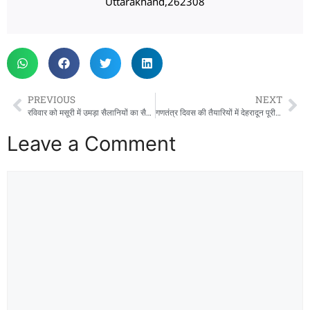
Uttarakhand,262308
PREVIOUS
NEXT
रविवार को मसूरी में उमड़ा सैलानियों का सैलाब, दून–मसूरी हाईवे पर लंबा जाम
गणतंत्र दिवस की तैयारियों में देहरादून पूरी तरह मुस्तैद, डीएम-एसएसपी ने सुरक्षा और व्यवस्थाओं का लिया जायजा
Leave a Comment