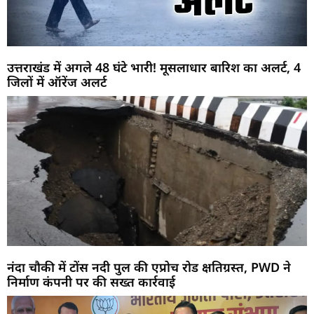
उत्तराखंड में अगले 48 घंटे भारी! मूसलाधार बारिश का अलर्ट, 4
जिलों में ऑरेंज अलर्ट
नंदा चौकी में टोंस नदी पुल की एप्रोच रोड क्षतिग्रस्त, PWD ने
निर्माण कंपनी पर की सख्त कार्रवाई