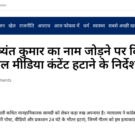
ster
ंजन
खेल
राजनीति
अपराध
आज फोकस में
धर्म
स्वास्थ्य
सबसे अच्छी ख
ष्यंत कुमार का नाम जोड़ने पर द
ल मीडिया कंटेंट हटाने के निर्दे
ments
ने वाली कथित मानहानिकारक सामग्री को लेकर कड़ा रुख अपनाया है। न्यायालय ने कांग्
ी सभी पोस्ट, वीडियो और प्रकाशन 24 घंटे के भीतर हटाएं, जिनमें गौतम को इस हत्याकांड