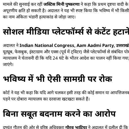
मामले की सुनवाई कर रहीं
जस्टिस मिनी पुष्करणा
ने कहा कि प्रथम दृष्टया वादी क
अपूरणीय क्षति हो सकती है। अदालत ने यह भी स्पष्ट किया कि भविष्य में भी किसी भी 
का नाम अंकिता भंडारी हत्याकांड से जोड़ा जाए।
सोशल मीडिया प्लेटफॉर्म्स से कंटेंट हट
अदालत ने
Indian National Congress, Aam Aadmi Party, उत्तराखंड प्रदे
यूट्यूब, फेसबुक, इंस्टाग्राम और एक्स (पूर्व में ट्विटर) जैसे प्लेटफॉर्म्स से संबंध
न्यायालय ने चेतावनी दी कि यदि 24 घंटे के भीतर आदेश का पालन नहीं किया गया, तो
जाएंगे।
भविष्य में भी ऐसी सामग्री पर रोक
कोर्ट ने यह भी कहा कि यदि आगे चलकर इसी तरह की कोई समान या आपत्तिजनक सा
पड़ने पर दोबारा न्यायालय का दरवाजा खटखटा सकते हैं।
बिना सबूत बदनाम करने का आरोप
दुष्यंत गौतम की ओर से वरिष्ठ अधिवक्ता
गौरव भाटिया
ने अदालत में दलील दी कि ए