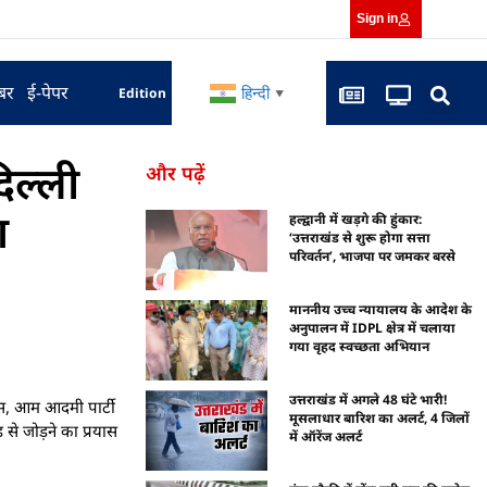
Sign in
बर
ई-पेपर
हिन्दी
Edition
▼
िल्ली
और पढ़ें
श
हल्द्वानी में खड़गे की हुंकार:
‘उत्तराखंड से शुरू होगा सत्ता
परिवर्तन’, भाजपा पर जमकर बरसे
माननीय उच्च न्यायालय के आदेश के
अनुपालन में IDPL क्षेत्र में चलाया
गया वृहद स्वच्छता अभियान
उत्तराखंड में अगले 48 घंटे भारी!
रेस, आम आदमी पार्टी
मूसलाधार बारिश का अलर्ट, 4 जिलों
 से जोड़ने का प्रयास
में ऑरेंज अलर्ट