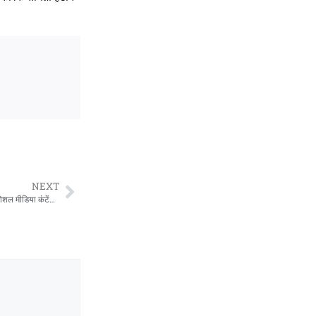
NEXT
अंकिता भंडारी हत्याकांड से दुष्यंत कुमार का नाम जोड़ने पर दिल्ली हाईकोर्ट सख्त, 24 घंटे में सोशल मीडिया कंटेंट हटाने के निर्देश