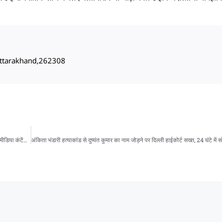
, Uttarakhand,262308
अंकिता भंडारी हत्याकांड से दुष्यंत कुमार का नाम जोड़ने पर दिल्ली हाईकोर्ट सख्त, 24 घंटे में सोशल मीडिया कंटेंट हटाने के निर्देश