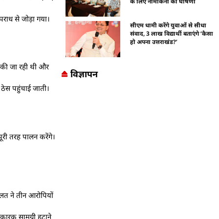
के लिए नामांकनों की घोषणा
पराध से जोड़ा गया।
सीएम धामी करेंगे युवाओं से सीधा
संवाद, 3 लाख विद्यार्थी बताएंगे ‘कैसा
हो अपना उत्तराखंड?’
ए की जा रही थी और
विज्ञापन
ठेस पहुंचाई जाती।
ूरी तरह पालन करेंगे।
दालत ने तीन आरोपियों
िकारक सामग्री हटाने