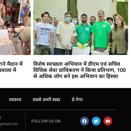
ने मैदान में
विशेष स्वच्छता अभियान में डीएम एवं सचिव
ाला में
विधिक सेवा प्राधिकरण ने किया प्रतिभाग, 100
से अधिक लोग बने इस अभियान का हिस्सा
स्वास्थ्य
सबसे अच्छी खबर
ई-पेपर
d
FOLLOW US ON
gmail.com