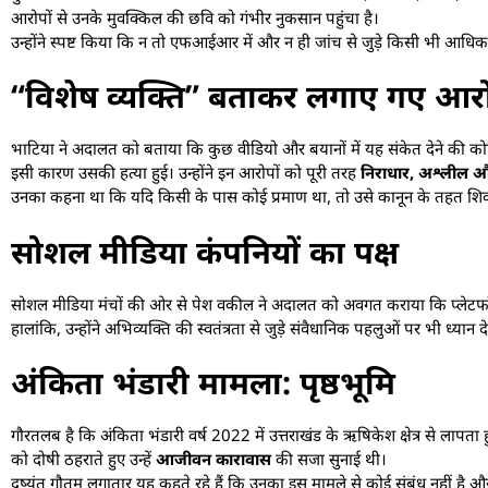
आरोपों से उनके मुवक्किल की छवि को गंभीर नुकसान पहुंचा है।
उन्होंने स्पष्ट किया कि न तो एफआईआर में और न ही जांच से जुड़े किसी भी आधिका
“विशेष व्यक्ति” बताकर लगाए गए आर
भाटिया ने अदालत को बताया कि कुछ वीडियो और बयानों में यह संकेत देने की को
इसी कारण उसकी हत्या हुई। उन्होंने इन आरोपों को पूरी तरह
निराधार, अश्लील 
उनका कहना था कि यदि किसी के पास कोई प्रमाण था, तो उसे कानून के तहत शिकाय
सोशल मीडिया कंपनियों का पक्ष
सोशल मीडिया मंचों की ओर से पेश वकील ने अदालत को अवगत कराया कि प्लेटफॉर्म्स
हालांकि, उन्होंने अभिव्यक्ति की स्वतंत्रता से जुड़े संवैधानिक पहलुओं पर भी ध्यान
अंकिता भंडारी मामला: पृष्ठभूमि
गौरतलब है कि अंकिता भंडारी वर्ष 2022 में उत्तराखंड के ऋषिकेश क्षेत्र से लापत
को दोषी ठहराते हुए उन्हें
आजीवन कारावास
की सजा सुनाई थी।
दुष्यंत गौतम लगातार यह कहते रहे हैं कि उनका इस मामले से कोई संबंध नहीं है औ