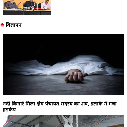
विज्ञापन
नदी किनारे मिला क्षेत्र पंचायत सदस्य का शव, इलाके में मचा
हड़कंप