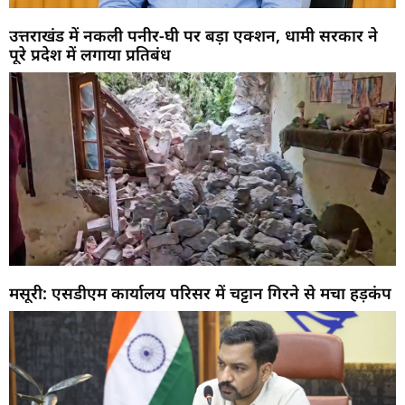
उत्तराखंड में नकली पनीर-घी पर बड़ा एक्शन, धामी सरकार ने
पूरे प्रदेश में लगाया प्रतिबंध
मसूरी: एसडीएम कार्यालय परिसर में चट्टान गिरने से मचा हड़कंप