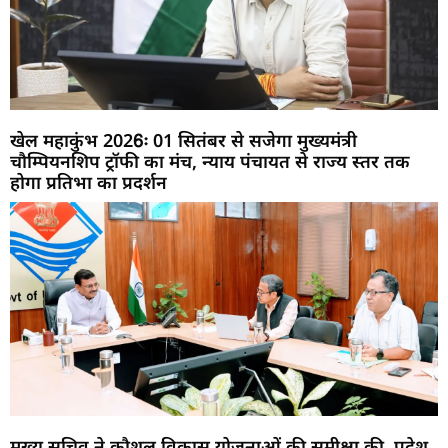
खेल महाकुंभ 2026ः 01 सितंबर से सजेगा मुख्यमंत्री
चौम्पियनशिप ट्रॉफी का मंच, न्याय पंचायत से राज्य स्तर तक
होगा प्रतिभा का प्रदर्शन
मुख्य सचिव ने कौशल विकास योजनाओं की समीक्षा की, प्रदेश