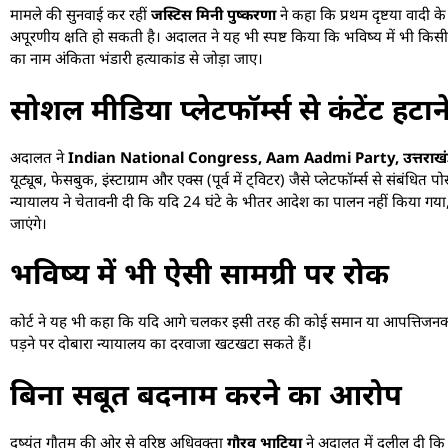
मामले की सुनवाई कर रहीं
जस्टिस मिनी पुष्करणा
ने कहा कि प्रथम दृष्टया वादी क
अपूरणीय क्षति हो सकती है। अदालत ने यह भी स्पष्ट किया कि भविष्य में भी किसी भी 
का नाम अंकिता भंडारी हत्याकांड से जोड़ा जाए।
सोशल मीडिया प्लेटफॉर्म्स से कंटेंट हट
अदालत ने
Indian National Congress, Aam Aadmi Party, उत्तराखंड प्रदे
यूट्यूब, फेसबुक, इंस्टाग्राम और एक्स (पूर्व में ट्विटर) जैसे प्लेटफॉर्म्स से संबंध
न्यायालय ने चेतावनी दी कि यदि 24 घंटे के भीतर आदेश का पालन नहीं किया गया, तो
जाएंगे।
भविष्य में भी ऐसी सामग्री पर रोक
कोर्ट ने यह भी कहा कि यदि आगे चलकर इसी तरह की कोई समान या आपत्तिजनक सा
पड़ने पर दोबारा न्यायालय का दरवाजा खटखटा सकते हैं।
बिना सबूत बदनाम करने का आरोप
दुष्यंत गौतम की ओर से वरिष्ठ अधिवक्ता
गौरव भाटिया
ने अदालत में दलील दी कि ए