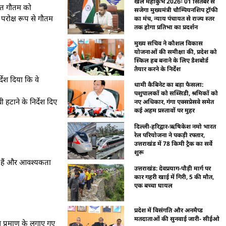
खेल महाकुंभ 2026ः 01 सितंबर से
यंत गौतम को
सजेगा मुख्यमंत्री चौम्पियनशिप ट्रॉफी
 परोक्ष रूप से गौतम
का मंच, न्याय पंचायत से राज्य स्तर
तक होगा प्रतिभा का प्रदर्शन
मुख्य सचिव ने कौशल विकास
योजनाओं की समीक्षा की, प्रदेश को
स्किल हब बनाने के लिए डैशबोर्ड
तैयार करने के निर्देश
्देश दिया कि वे
धामी कैबिनेट का बड़ा फैसला:
पशुपालकों को सब्सिडी, श्रमिकों को
हटाने के निर्देश दिए
नए अधिकार, गंगा एक्सप्रेसवे समेत
कई अहम प्रस्तावों पर मुहर
दिल्ली-हरिद्वार-ऋषिकेश नमो भारत
रेल परियोजना ने पकड़ी रफ्तार,
उत्तराखंड में 78 किमी ट्रैक का सर्वे
शुरू
े हैं और आवश्यकता
उत्तराखंड: देवप्रयाग-पौड़ी मार्ग पर
कार गहरी खाई में गिरी, 5 की मौत,
एक बच्चा घायल
प्रदेश में विसंगति और अनमैप्ड
मतदाताओं की सुनवाई जारी- सीईओ
स प्रमाण के लगाए गए