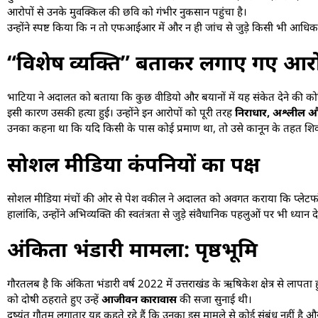
आरोपों से उनके मुवक्किल की छवि को गंभीर नुकसान पहुंचा है।
उन्होंने स्पष्ट किया कि न तो एफआईआर में और न ही जांच से जुड़े किसी भी आधिका
“विशेष व्यक्ति” बताकर लगाए गए आर
भाटिया ने अदालत को बताया कि कुछ वीडियो और बयानों में यह संकेत देने की को
इसी कारण उसकी हत्या हुई। उन्होंने इन आरोपों को पूरी तरह
निराधार, अश्लील 
उनका कहना था कि यदि किसी के पास कोई प्रमाण था, तो उसे कानून के तहत शिकाय
सोशल मीडिया कंपनियों का पक्ष
सोशल मीडिया मंचों की ओर से पेश वकील ने अदालत को अवगत कराया कि प्लेटफॉर्म्स
हालांकि, उन्होंने अभिव्यक्ति की स्वतंत्रता से जुड़े संवैधानिक पहलुओं पर भी ध्यान
अंकिता भंडारी मामला: पृष्ठभूमि
गौरतलब है कि अंकिता भंडारी वर्ष 2022 में उत्तराखंड के ऋषिकेश क्षेत्र से लापत
को दोषी ठहराते हुए उन्हें
आजीवन कारावास
की सजा सुनाई थी।
दुष्यंत गौतम लगातार यह कहते रहे हैं कि उनका इस मामले से कोई संबंध नहीं है औ