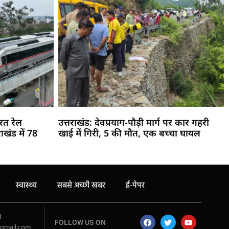
रत रेल
उत्तराखंड: देवप्रयाग-पौड़ी मार्ग पर कार गहरी
ाखंड में 78
खाई में गिरी, 5 की मौत, एक बच्चा घायल
स्वास्थ्य
सबसे अच्छी खबर
ई-पेपर
d
FOLLOW US ON
gmail.com