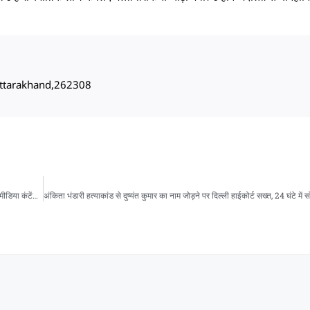
, Uttarakhand,262308
अंकिता भंडारी हत्याकांड से दुष्यंत कुमार का नाम जोड़ने पर दिल्ली हाईकोर्ट सख्त, 24 घंटे में सोशल मीडिया कंटेंट हटाने के निर्देश