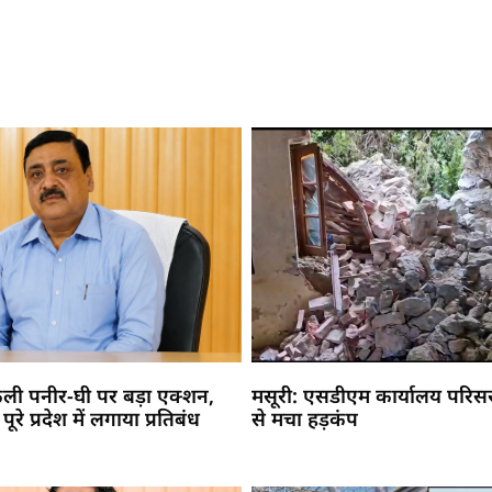
नकली पनीर-घी पर बड़ा एक्शन,
मसूरी: एसडीएम कार्यालय परिसर म
रे प्रदेश में लगाया प्रतिबंध
से मचा हड़कंप