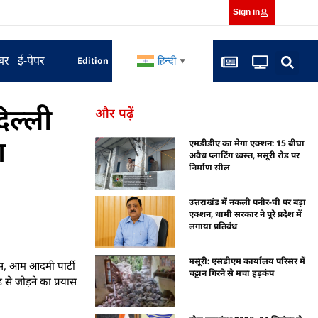
Sign in
बर
ई-पेपर
हिन्दी
Edition
▼
िल्ली
और पढ़ें
श
एमडीडीए का मेगा एक्शन: 15 बीघा
अवैध प्लाटिंग ध्वस्त, मसूरी रोड पर
निर्माण सील
उत्तराखंड में नकली पनीर-घी पर बड़ा
एक्शन, धामी सरकार ने पूरे प्रदेश में
लगाया प्रतिबंध
मसूरी: एसडीएम कार्यालय परिसर में
रेस, आम आदमी पार्टी
चट्टान गिरने से मचा हड़कंप
 से जोड़ने का प्रयास