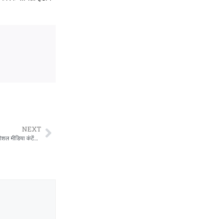
NEXT
अंकिता भंडारी हत्याकांड से दुष्यंत कुमार का नाम जोड़ने पर दिल्ली हाईकोर्ट सख्त, 24 घंटे में सोशल मीडिया कंटेंट हटाने के निर्देश