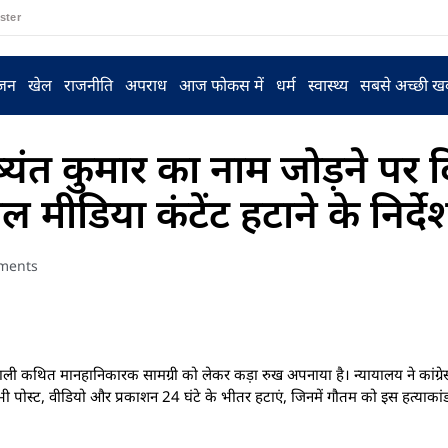
ster
ंजन
खेल
राजनीति
अपराध
आज फोकस में
धर्म
स्वास्थ्य
सबसे अच्छी ख
ष्यंत कुमार का नाम जोड़ने पर द
ल मीडिया कंटेंट हटाने के निर्दे
ments
ने वाली कथित मानहानिकारक सामग्री को लेकर कड़ा रुख अपनाया है। न्यायालय ने कांग्
ी सभी पोस्ट, वीडियो और प्रकाशन 24 घंटे के भीतर हटाएं, जिनमें गौतम को इस हत्याकांड