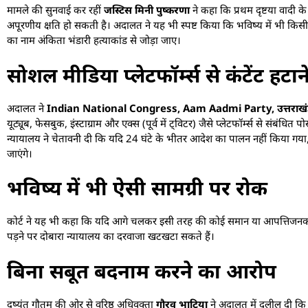
मामले की सुनवाई कर रहीं
जस्टिस मिनी पुष्करणा
ने कहा कि प्रथम दृष्टया वादी क
अपूरणीय क्षति हो सकती है। अदालत ने यह भी स्पष्ट किया कि भविष्य में भी किसी भी 
का नाम अंकिता भंडारी हत्याकांड से जोड़ा जाए।
सोशल मीडिया प्लेटफॉर्म्स से कंटेंट हट
अदालत ने
Indian National Congress, Aam Aadmi Party, उत्तराखंड प्रदे
यूट्यूब, फेसबुक, इंस्टाग्राम और एक्स (पूर्व में ट्विटर) जैसे प्लेटफॉर्म्स से संबंध
न्यायालय ने चेतावनी दी कि यदि 24 घंटे के भीतर आदेश का पालन नहीं किया गया, तो
जाएंगे।
भविष्य में भी ऐसी सामग्री पर रोक
कोर्ट ने यह भी कहा कि यदि आगे चलकर इसी तरह की कोई समान या आपत्तिजनक सा
पड़ने पर दोबारा न्यायालय का दरवाजा खटखटा सकते हैं।
बिना सबूत बदनाम करने का आरोप
दुष्यंत गौतम की ओर से वरिष्ठ अधिवक्ता
गौरव भाटिया
ने अदालत में दलील दी कि ए