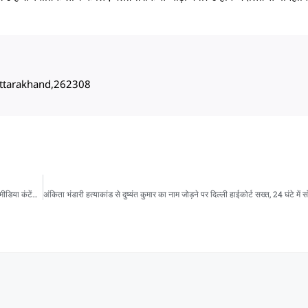
, Uttarakhand,262308
अंकिता भंडारी हत्याकांड से दुष्यंत कुमार का नाम जोड़ने पर दिल्ली हाईकोर्ट सख्त, 24 घंटे में सोशल मीडिया कंटेंट हटाने के निर्देश