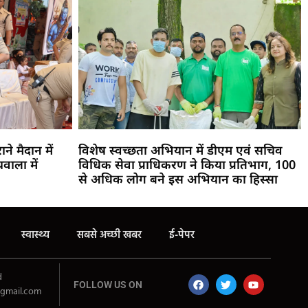
ने मैदान में
विशेष स्वच्छता अभियान में डीएम एवं सचिव
ाला में
विधिक सेवा प्राधिकरण ने किया प्रतिभाग, 100
से अधिक लोग बने इस अभियान का हिस्सा
स्वास्थ्य
सबसे अच्छी खबर
ई-पेपर
d
FOLLOW US ON
gmail.com