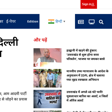
Sign in
बर
ई-पेपर
हिन्दी
Edition
▼
िल्ली
और पढ़ें
श
हल्द्वानी में खड़गे की हुंकार:
‘उत्तराखंड से शुरू होगा सत्ता
परिवर्तन’, भाजपा पर जमकर बरसे
माननीय उच्च न्यायालय के आदेश के
अनुपालन में IDPL क्षेत्र में चलाया
गया वृहद स्वच्छता अभियान
उत्तराखंड में अगले 48 घंटे भारी!
रेस, आम आदमी पार्टी
मूसलाधार बारिश का अलर्ट, 4 जिलों
 से जोड़ने का प्रयास
में ऑरेंज अलर्ट