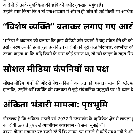
आरोपों से उनके मुवक्किल की छवि को गंभीर नुकसान पहुंचा है।
उन्होंने स्पष्ट किया कि न तो एफआईआर में और न ही जांच से जुड़े किसी भी आधिका
“विशेष व्यक्ति” बताकर लगाए गए आर
भाटिया ने अदालत को बताया कि कुछ वीडियो और बयानों में यह संकेत देने की को
इसी कारण उसकी हत्या हुई। उन्होंने इन आरोपों को पूरी तरह
निराधार, अश्लील 
उनका कहना था कि यदि किसी के पास कोई प्रमाण था, तो उसे कानून के तहत शिकाय
सोशल मीडिया कंपनियों का पक्ष
सोशल मीडिया मंचों की ओर से पेश वकील ने अदालत को अवगत कराया कि प्लेटफॉर्म्स
हालांकि, उन्होंने अभिव्यक्ति की स्वतंत्रता से जुड़े संवैधानिक पहलुओं पर भी ध्यान
अंकिता भंडारी मामला: पृष्ठभूमि
गौरतलब है कि अंकिता भंडारी वर्ष 2022 में उत्तराखंड के ऋषिकेश क्षेत्र से लापत
को दोषी ठहराते हुए उन्हें
आजीवन कारावास
की सजा सुनाई थी।
दुष्यंत गौतम लगातार यह कहते रहे हैं कि उनका इस मामले से कोई संबंध नहीं है औ