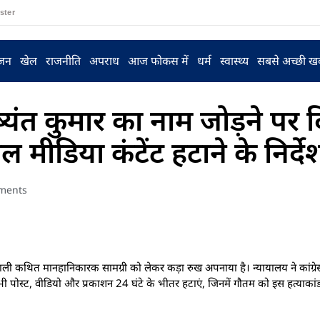
ster
ंजन
खेल
राजनीति
अपराध
आज फोकस में
धर्म
स्वास्थ्य
सबसे अच्छी ख
ष्यंत कुमार का नाम जोड़ने पर द
ल मीडिया कंटेंट हटाने के निर्दे
ments
ने वाली कथित मानहानिकारक सामग्री को लेकर कड़ा रुख अपनाया है। न्यायालय ने कांग्
ी सभी पोस्ट, वीडियो और प्रकाशन 24 घंटे के भीतर हटाएं, जिनमें गौतम को इस हत्याकांड