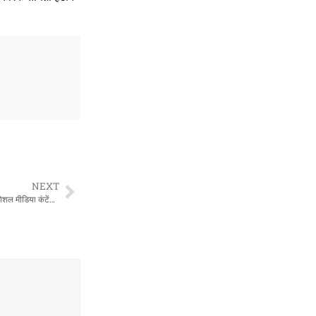
NEXT
अंकिता भंडारी हत्याकांड से दुष्यंत कुमार का नाम जोड़ने पर दिल्ली हाईकोर्ट सख्त, 24 घंटे में सोशल मीडिया कंटेंट हटाने के निर्देश