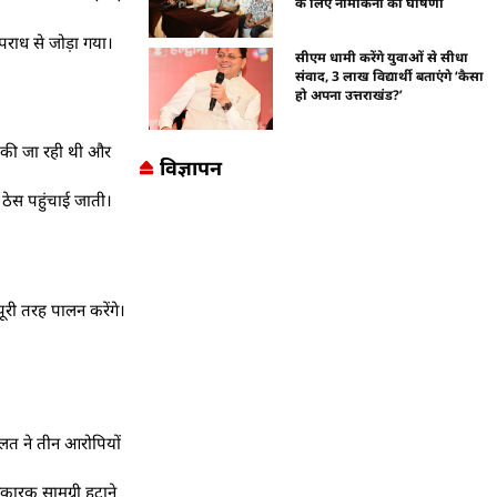
के लिए नामांकनों की घोषणा
पराध से जोड़ा गया।
सीएम धामी करेंगे युवाओं से सीधा
संवाद, 3 लाख विद्यार्थी बताएंगे ‘कैसा
हो अपना उत्तराखंड?’
ए की जा रही थी और
विज्ञापन
ठेस पहुंचाई जाती।
ूरी तरह पालन करेंगे।
दालत ने तीन आरोपियों
िकारक सामग्री हटाने