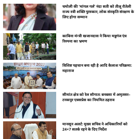
चमोली की ‘मांगल गर्ल’ नंदा सती को तीलू रौतेली
राज्य स्त्री शक्ति पुरस्कार, लोक संस्कृति संरक्षण के
लिए होगा सम्मान
काबिना मंन्त्री खजानदास ने किया मन्नुगंज एंव
रिस्पना का भ्रमण
विशिष्ट पहचान बना रही है आदि कैलाश परिक्रमा:
महाराज
सीमांत क्षेत्र को रेल सौगात: बनबसा में अमृतसर–
टनकपुर एक्सप्रेस का नियमित ठहराव
मानसून अलर्ट: मुख्य सचिव ने अधिकारियों को
24×7 सतर्क रहने के दिए निर्देश