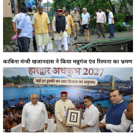
काबिना मंन्त्री खजानदास ने किया मन्नुगंज एंव रिस्पना का भ्रमण