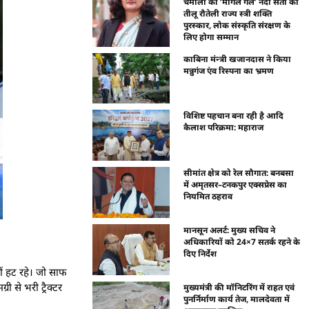
चमोली की ‘मांगल गर्ल’ नंदा सती को
तीलू रौतेली राज्य स्त्री शक्ति
पुरस्कार, लोक संस्कृति संरक्षण के
लिए होगा सम्मान
काबिना मंन्त्री खजानदास ने किया
मन्नुगंज एंव रिस्पना का भ्रमण
विशिष्ट पहचान बना रही है आदि
कैलाश परिक्रमा: महाराज
सीमांत क्षेत्र को रेल सौगात: बनबसा
में अमृतसर–टनकपुर एक्सप्रेस का
नियमित ठहराव
मानसून अलर्ट: मुख्य सचिव ने
अधिकारियों को 24×7 सतर्क रहने के
दिए निर्देश
ीं हट रहे। जो साफ
ी से भरी ट्रैक्टर
मुख्यमंत्री की मॉनिटरिंग में राहत एवं
पुनर्निर्माण कार्य तेज, मालदेवता में