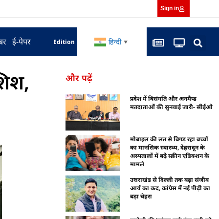
Sign in
बर
ई-पेपर
हिन्दी
Edition
▼
शिश,
और पढ़ें
प्रदेश में विसंगति और अनमैप्ड
मतदाताओं की सुनवाई जारी- सीईओ
मोबाइल की लत से बिगड़ रहा बच्चों
का मानसिक स्वास्थ्य, देहरादून के
अस्पतालों में बढ़े स्क्रीन एडिक्शन के
मामले
उत्तराखंड से दिल्ली तक बढ़ा संजीव
आर्य का कद, कांग्रेस में नई पीढ़ी का
बड़ा चेहरा