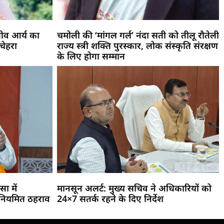
जीव आर्य का
चमोली की ‘मांगल गर्ल’ नंदा सती को तीलू रौतेली
 चेहरा
राज्य स्त्री शक्ति पुरस्कार, लोक संस्कृति संरक्षण
के लिए होगा सम्मान
सा में
मानसून अलर्ट: मुख्य सचिव ने अधिकारियों को
 नियमित ठहराव
24×7 सतर्क रहने के दिए निर्देश