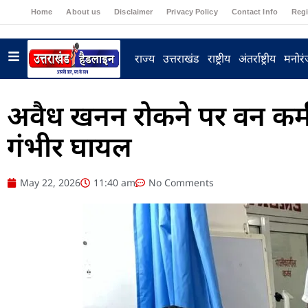
Home
About us
Disclaimer
Privacy Policy
Contact Info
Regi
राज्य
उत्तराखंड
राष्ट्रीय
अंतर्राष्ट्रीय
मनोर
अवैध खनन रोकने पर वन कर्मी
गंभीर घायल
May 22, 2026
11:40 am
No Comments