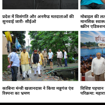
प्रदेश में विसंगति और अनमैप्ड मतदाताओं की
मोबाइल की लत 
सुनवाई जारी- सीईओ
मानसिक स्वास्थ्
स्क्रीन एडिक्श
काबिना मंन्त्री खजानदास ने किया मन्नुगंज एंव
विशिष्ट पहचान
रिस्पना का भ्रमण
परिक्रमा: महार