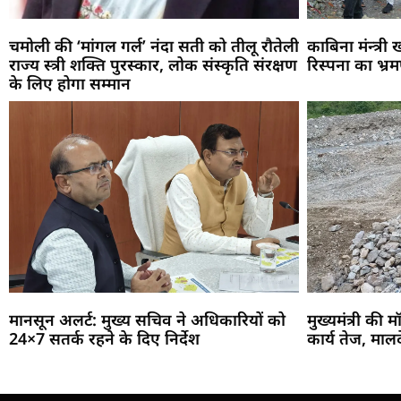
चमोली की ‘मांगल गर्ल’ नंदा सती को तीलू रौतेली
काबिना मंन्त्री
राज्य स्त्री शक्ति पुरस्कार, लोक संस्कृति संरक्षण
रिस्पना का भ्र
के लिए होगा सम्मान
मानसून अलर्ट: मुख्य सचिव ने अधिकारियों को
मुख्यमंत्री की म
24×7 सतर्क रहने के दिए निर्देश
कार्य तेज, माल