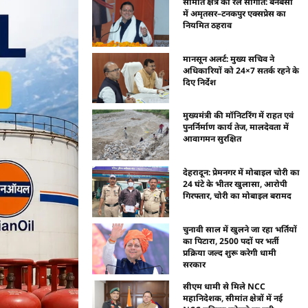
सीमांत क्षेत्र को रेल सौगात: बनबसा
में अमृतसर–टनकपुर एक्सप्रेस का
नियमित ठहराव
मानसून अलर्ट: मुख्य सचिव ने
अधिकारियों को 24×7 सतर्क रहने के
दिए निर्देश
मुख्यमंत्री की मॉनिटरिंग में राहत एवं
पुनर्निर्माण कार्य तेज, मालदेवता में
आवागमन सुरक्षित
देहरादून: प्रेमनगर में मोबाइल चोरी का
24 घंटे के भीतर खुलासा, आरोपी
गिरफ्तार, चोरी का मोबाइल बरामद
चुनावी साल में खुलने जा रहा भर्तियों
का पिटारा, 2500 पदों पर भर्ती
प्रक्रिया जल्द शुरू करेगी धामी
सरकार
सीएम धामी से मिले NCC
महानिदेशक, सीमांत क्षेत्रों में नई