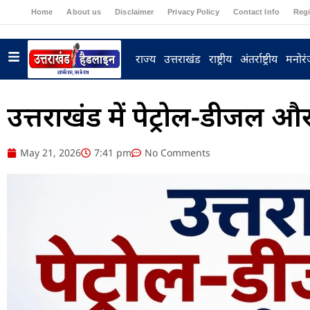
Home
About us
Disclaimer
Privacy Policy
Contact Info
Regi
राज्य
उत्तराखंड
राष्ट्रीय
अंतर्राष्ट्रीय
मनोर
उत्तराखंड में पेट्रोल-डीजल औ
May 21, 2026
7:41 pm
No Comments