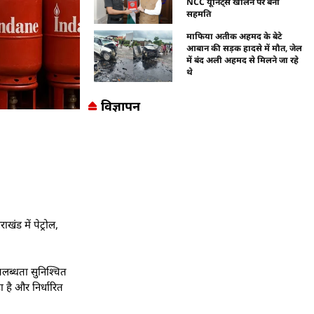
NCC यूनिट्स खोलने पर बनी
सहमति
माफिया अतीक अहमद के बेटे
आबान की सड़क हादसे में मौत, जेल
में बंद अली अहमद से मिलने जा रहे
थे
विज्ञापन
ंड में पेट्रोल,
पलब्धता सुनिश्चित
 है और निर्धारित