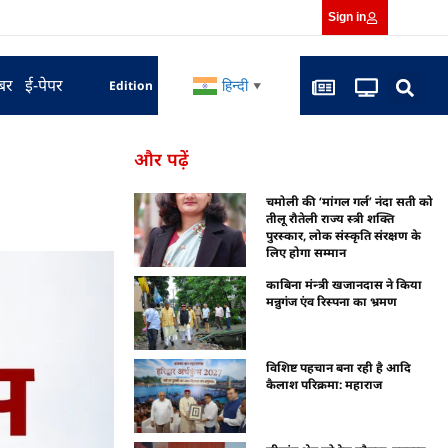
Sign in
बर
ई-पेपर
हिन्दी
Edition
▼
और पढ़ें
चमोली की ‘मांगल गर्ल’ नंदा सती को
तीलू रौतेली राज्य स्त्री शक्ति
पुरस्कार, लोक संस्कृति संरक्षण के
लिए होगा सम्मान
काबिना मंन्त्री खजानदास ने किया
मन्नुगंज एंव रिस्पना का भ्रमण
विशिष्ट पहचान बना रही है आदि
कैलाश परिक्रमा: महाराज