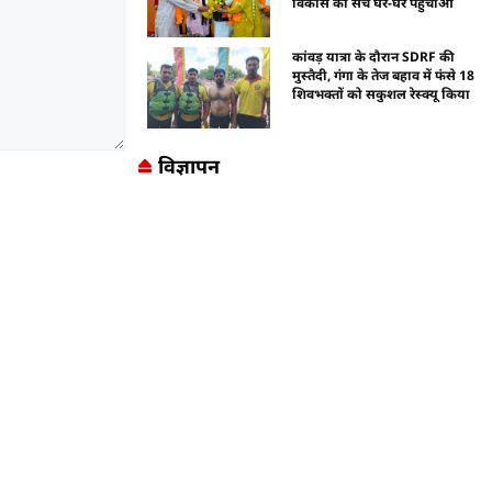
विकास का सच घर-घर पहुंचाओ
कांवड़ यात्रा के दौरान SDRF की
मुस्तैदी, गंगा के तेज बहाव में फंसे 18
शिवभक्तों को सकुशल रेस्क्यू किया
विज्ञापन