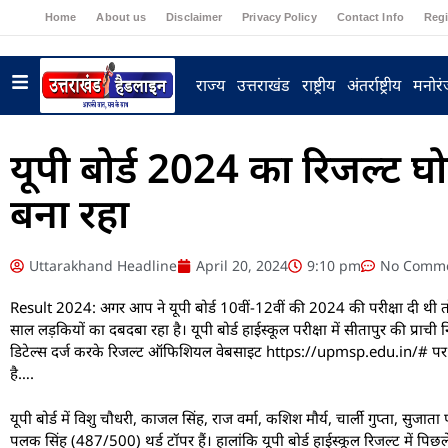
Home
About us
Disclaimer
Privacy Policy
Contact Info
Regi
राज्य
उत्तराखंड
राष्ट्रीय
अंतर्राष्ट्रीय
मनोर
यूपी बोर्ड 2024 का रिजल्ट 
बना रहा
Uttarakhand Headline
April 20, 2024
9:10 pm
No Comm
Result 2024: अगर आप ने यूपी बोर्ड 10वीं-12वीं की 2024 की परीक्षा दी थी 
साल लड़कियों का दबदबा रहा है। यूपी बोर्ड हाईस्कूल परीक्षा में सीतापुर की प्राची 
डिटेल्स दर्ज करके रिजल्ट ऑफिशियल वेबसाइट https://upmsp.edu.in/# पर जाक
है….
यूपी बोर्ड में विशु चौधरी, काजल सिंह, राज वर्मा, कशिश मौर्य, चार्ली गुप्ता, सु
पलक सिंह (487/500) थर्ड टॉपर हैं। हालांकि यूपी बोर्ड हाईस्कूल रिजल्ट में पिछल