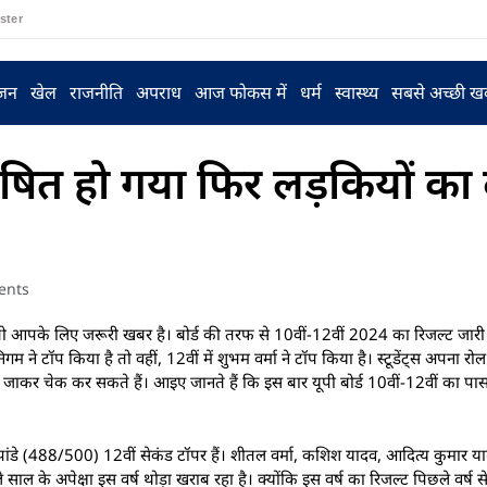
ster
ंजन
खेल
राजनीति
अपराध
आज फोकस में
धर्म
स्वास्थ्य
सबसे अच्छी ख
घोषित हो गया फिर लड़कियों क
ents
तो आपके लिए जरूरी खबर है। बोर्ड की तरफ से 10वीं-12वीं 2024 का रिजल्ट जारी
निगम ने टॉप किया है तो वहीं, 12वीं में शुभम वर्मा ने टॉप किया है। स्टूडेंट्स अपना र
र चेक कर सकते हैं। आइए जानते हैं कि इस बार यूपी बोर्ड 10वीं-12वीं का पा
जाता पांडे (488/500) 12वीं सेकंड टॉपर हैं। शीतल वर्मा, कशिश यादव, आदित्य कुमार या
े साल के अपेक्षा इस वर्ष थोड़ा खराब रहा है। क्योंकि इस वर्ष का रिजल्ट पिछले वर