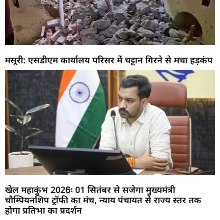
मसूरी: एसडीएम कार्यालय परिसर में चट्टान गिरने से मचा हड़कंप
खेल महाकुंभ 2026ः 01 सितंबर से सजेगा मुख्यमंत्री
चौम्पियनशिप ट्रॉफी का मंच, न्याय पंचायत से राज्य स्तर तक
होगा प्रतिभा का प्रदर्शन