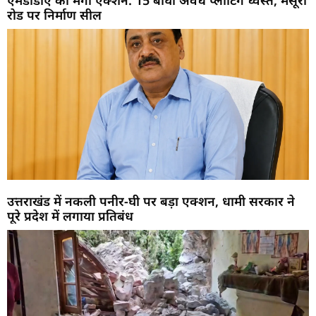
एमडीडीए का मेगा एक्शन: 15 बीघा अवैध प्लाटिंग ध्वस्त, मसूरी
रोड पर निर्माण सील
उत्तराखंड में नकली पनीर-घी पर बड़ा एक्शन, धामी सरकार ने
पूरे प्रदेश में लगाया प्रतिबंध