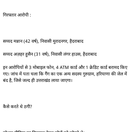
गिरफ्तार आरोपी :
सय्यद मन्नान (42 वर्ष), निवासी मुरादनगर, हैदराबाद
सय्यद अज़हर हुसैन (31 वर्ष), निवासी लंगर हाउस, हैदराबाद
इन आरोपियों से 3 मोबाइल फोन, 4 ATM कार्ड और 1 क्रेडिट कार्ड बरामद किए
गए। जांच में पता चला कि गैंग का एक अन्य सदस्य गुरुग्राम, हरियाणा की जेल में
बंद है, जिसे जल्द ही उत्तराखंड लाया जाएगा।
कैसे करते थे ठगी?