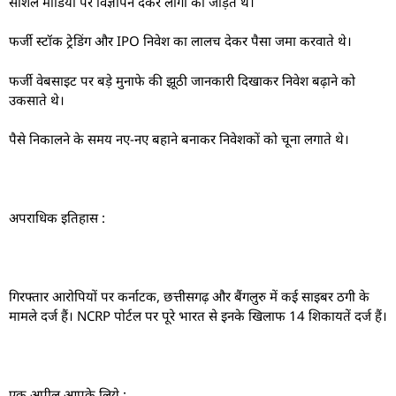
सोशल मीडिया पर विज्ञापन देकर लोगों को जोड़ते थे।
फर्जी स्टॉक ट्रेडिंग और IPO निवेश का लालच देकर पैसा जमा करवाते थे।
फर्जी वेबसाइट पर बड़े मुनाफे की झूठी जानकारी दिखाकर निवेश बढ़ाने को
उकसाते थे।
पैसे निकालने के समय नए-नए बहाने बनाकर निवेशकों को चूना लगाते थे।
अपराधिक इतिहास :
गिरफ्तार आरोपियों पर कर्नाटक, छत्तीसगढ़ और बैंगलुरु में कई साइबर ठगी के
मामले दर्ज हैं। NCRP पोर्टल पर पूरे भारत से इनके खिलाफ 14 शिकायतें दर्ज हैं।
एक अपील आपके लिये :