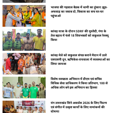
भाजपा की गढ़वाल बैठक में धामी का हुंकार: झूठ-
अफवाह का जवाब दो, विकास का सच घर-घर
पहुंचाओ
कांवड़ यात्रा के दौरान SDRF की मुस्तैदी, गंगा के
तेज बहाव में फंसे 18 शिवभक्तों को सकुशल रेस्क्यू
किया
कांवड़ मेले को सकुशल संपन्न कराने मैदान में उतरे
एसएसपी दून, ऋषिकेश-रायवाला में व्यवस्थाओं का
लिया जायजा
विशेष स्वच्छता अभियान में डीएम एवं सचिव
विधिक सेवा प्राधिकरण ने किया प्रतिभाग, 100 से
अधिक लोग बने इस अभियान का हिस्सा
यंग उत्तराखंड सिने अवार्डस 2026 के लिए फिल्म
एवं संगीत में उत्कृष्ट कार्यों के लिए नामांकनों की
घोषणा