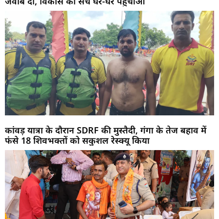
जवाब दो, विकास का सच घर-घर पहुंचाओ
कांवड़ यात्रा के दौरान SDRF की मुस्तैदी, गंगा के तेज बहाव में
फंसे 18 शिवभक्तों को सकुशल रेस्क्यू किया