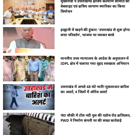
मुख्यमंत्री ने उत्तराखण्ड क्षत्रिय कल्याण समिति की
वेबसाइट एवं क्षत्रिय जागरण स्मारिका का किया
विमोचन
हल्द्वानी में खड़गे की हुंकार: ‘उत्तराखंड से शुरू होगा
सत्ता परिवर्तन’, भाजपा पर जमकर बरसे
माननीय उच्च न्यायालय के आदेश के अनुपालन में
IDPL क्षेत्र में चलाया गया वृहद स्वच्छता अभियान
उत्तराखंड में अगले 48 घंटे भारी! मूसलाधार बारिश
का अलर्ट, 4 जिलों में ऑरेंज अलर्ट
नंदा चौकी में टोंस नदी पुल की एप्रोच रोड क्षतिग्रस्त,
PWD ने निर्माण कंपनी पर की सख्त कार्रवाई