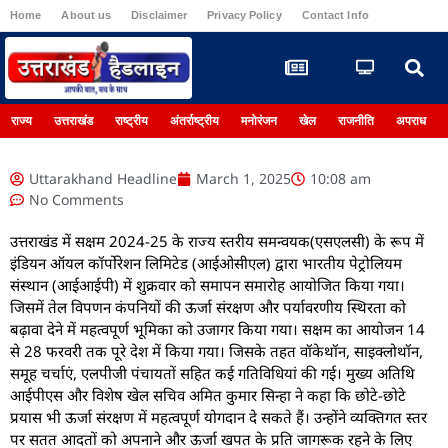
Home
About us
Disclaimer
Privacy Policy
Contact Info
Register
राज्य
उत्तराखंड
राष्ट्रीय
अंतर्राष्ट्रीय
मनोरंजन
खेल
राजनीति
अपराध
Uttarakhand Headline
March 1, 2025
10:08 am
No Comments
उत्तराखंड में सक्षम 2024-25 के राज्य स्तरीय समन्वयक(एसएलसी) के रूप में
इंडियन ऑयल कॉर्पोरेशन लिमिटेड (आईओसीएल) द्वारा भारतीय पेट्रोलियम
संस्थान (आईआईपी) में शुक्रवार को समापन समारोह आयोजित किया गया।
जिसमें तेल विपणन कंपनियों की ऊर्जा संरक्षण और पर्यावरणीय स्थिरता को
बढ़ावा देने में महत्वपूर्ण भूमिका को उजागर किया गया। सक्षम का आयोजन 14
से 28 फरवरी तक पूरे देश में किया गया। जिसके तहत वॉकेथॉन, साइक्लोथॉन,
समूह चर्चाएं, एलपीजी पंचायतों सहित कई गतिविधियां की गई। मुख्य अतिथि
आईपीएस और विशेष खेल सचिव अमित कुमार सिन्हा ने कहा कि छोटे-छोटे
प्रयास भी ऊर्जा संरक्षण में महत्वपूर्ण योगदान दे सकते हैं। उन्होंने व्यक्तिगत स्तर
पर सतत आदतों को अपनाने और ऊर्जा खपत के प्रति जागरूक रहने के लिए