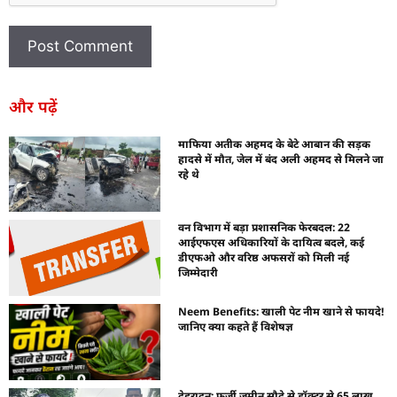
और पढ़ें
माफिया अतीक अहमद के बेटे आबान की सड़क
हादसे में मौत, जेल में बंद अली अहमद से मिलने जा
रहे थे
वन विभाग में बड़ा प्रशासनिक फेरबदल: 22
आईएफएस अधिकारियों के दायित्व बदले, कई
डीएफओ और वरिष्ठ अफसरों को मिली नई
जिम्मेदारी
Neem Benefits: खाली पेट नीम खाने से फायदे!
जानिए क्या कहते हैं विशेषज्ञ
देहरादून: फर्जी जमीन सौदे से डॉक्टर से 65 लाख