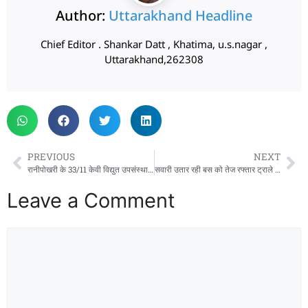
Author:
Uttarakhand Headline
Chief Editor . Shankar Datt , Khatima, u.s.nagar ,
Uttarakhand,262308
PREVIOUS
NEXT
रानीपोखरी के 33/11 केवी विद्युत उपसंस्थान से केबिल चोरी का खुलासा, 4 अभियुक्त गिरफ्तार; 230 मीटर केबिल व वाहन बरामद
सवारी उतार रही बस को तेज रफ्तार ट्राले ने मारी टक्कर, CCTV कैमरे में कैद हुआ हादसा
Leave a Comment