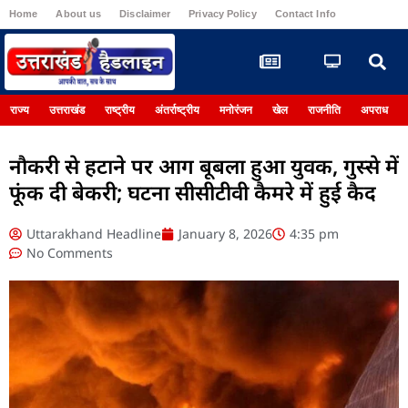
Home
About us
Disclaimer
Privacy Policy
Contact Info
Register
राज्य
उत्तराखंड
राष्ट्रीय
अंतर्राष्ट्रीय
मनोरंजन
खेल
राजनीति
अपराध
नौकरी से हटाने पर आग बूबला हुआ युवक, गुस्से में
फूंक दी बेकरी; घटना सीसीटीवी कैमरे में हुई कैद
Uttarakhand Headline
January 8, 2026
4:35 pm
No Comments