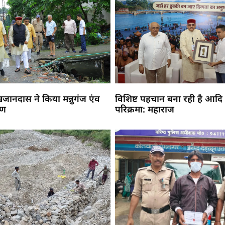
 खजानदास ने किया मन्नुगंज एंव
विशिष्ट पहचान बना रही है आदि
मण
परिक्रमा: महाराज