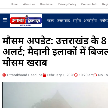
Home
About us
Disclaimer
Privacy Policy
Contact Info
Regi
राज्य
उत्तराखंड
राष्ट्रीय
अंतर्राष्ट्रीय
मनोर
मौसम अपडेट: उत्तराखंड के 8 ज
अलर्ट; मैदानी इलाकों में बि
मौसम खराब
Uttarakhand Headline
February 1, 2026
10:20 am
No C