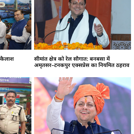
 कैलाश
सीमांत क्षेत्र को रेल सौगात: बनबसा में
अमृतसर–टनकपुर एक्सप्रेस का नियमित ठहराव