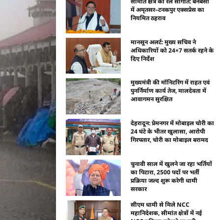
सीमांत क्षेत्र को रेल सौगात: बनबसा
में अमृतसर–टनकपुर एक्सप्रेस का
नियमित ठहराव
मानसून अलर्ट: मुख्य सचिव ने
अधिकारियों को 24×7 सतर्क रहने के
दिए निर्देश
मुख्यमंत्री की मॉनिटरिंग में राहत एवं
पुनर्निर्माण कार्य तेज, मालदेवता में
आवागमन सुरक्षित
देहरादून: प्रेमनगर में मोबाइल चोरी का
24 घंटे के भीतर खुलासा, आरोपी
गिरफ्तार, चोरी का मोबाइल बरामद
चुनावी साल में खुलने जा रहा भर्तियों
का पिटारा, 2500 पदों पर भर्ती
प्रक्रिया जल्द शुरू करेगी धामी
सरकार
सीएम धामी से मिले NCC
महानिदेशक, सीमांत क्षेत्रों में नई