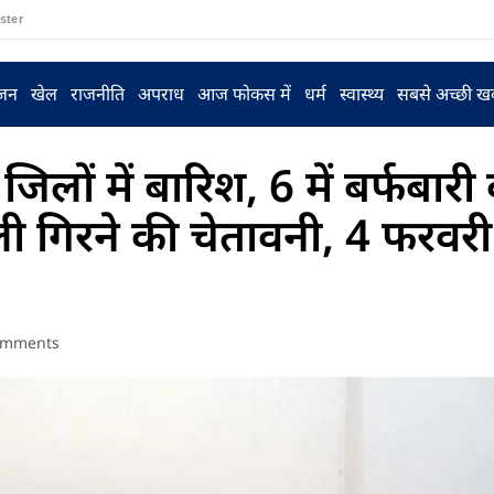
ster
ंजन
खेल
राजनीति
अपराध
आज फोकस में
धर्म
स्वास्थ्य
सबसे अच्छी ख
िलों में बारिश, 6 में बर्फबारी
जली गिरने की चेतावनी, 4 फरवर
omments