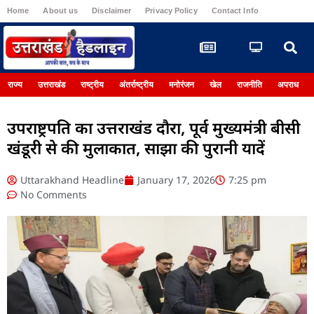
Home
About us
Disclaimer
Privacy Policy
Contact Info
Register
राज्य
उत्तराखंड
राष्ट्रीय
अंतर्राष्ट्रीय
मनोरंजन
खेल
राजनीति
अपराध
उपराष्ट्रपति का उत्तराखंड दौरा, पूर्व मुख्यमंत्री बीसी
खंडूरी से की मुलाकात, साझा की पुरानी यादें
Uttarakhand Headline
January 17, 2026
7:25 pm
No Comments