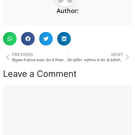
Author:
PREVIOUS
NEXT
बिंदुखत्ता में दर्दनाक हादसा: पोल से गिरकर घायल बिजली कर्मी की इलाज के दौरान मौत
बिग ब्रेकिंग : बद्रीनाथ से लौट रहे हेलीकॉप्टर की टिहरी में इमरजेंसी लैंडिंग, महिला पायलट की सूझबूझ से टला बड़ा हादसा
Leave a Comment