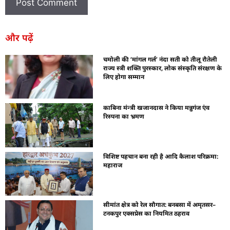
और पढ़ें
चमोली की ‘मांगल गर्ल’ नंदा सती को तीलू रौतेली
राज्य स्त्री शक्ति पुरस्कार, लोक संस्कृति संरक्षण के
लिए होगा सम्मान
काबिना मंन्त्री खजानदास ने किया मन्नुगंज एंव
रिस्पना का भ्रमण
विशिष्ट पहचान बना रही है आदि कैलाश परिक्रमा:
महाराज
सीमांत क्षेत्र को रेल सौगात: बनबसा में अमृतसर–
टनकपुर एक्सप्रेस का नियमित ठहराव