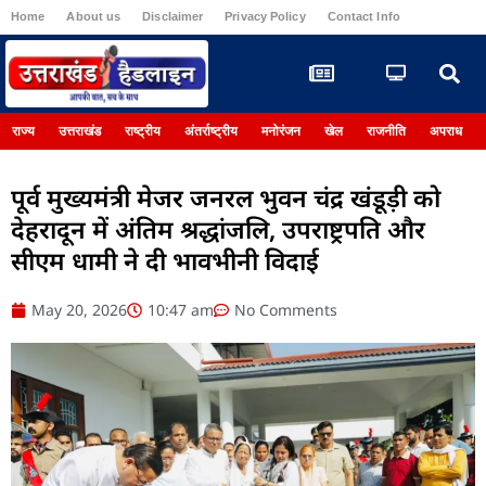
Home
About us
Disclaimer
Privacy Policy
Contact Info
Register
राज्य
उत्तराखंड
राष्ट्रीय
अंतर्राष्ट्रीय
मनोरंजन
खेल
राजनीति
अपराध
पूर्व मुख्यमंत्री मेजर जनरल भुवन चंद्र खंडूड़ी को
देहरादून में अंतिम श्रद्धांजलि, उपराष्ट्रपति और
सीएम धामी ने दी भावभीनी विदाई
May 20, 2026
10:47 am
No Comments