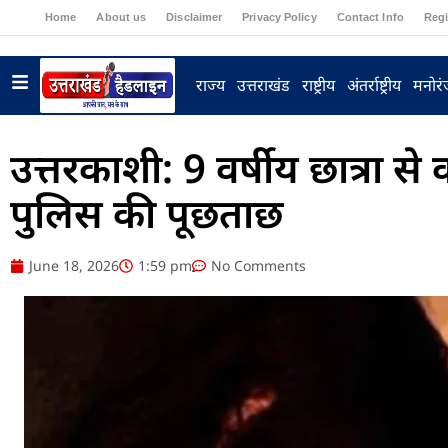
Home
About us
Disclaimer
Privacy Policy
Contact Info
Regi
राज्य
उत्तराखंड
राष्ट्रीय
अंतर्राष्ट्रीय
मनोर
उत्तरकाशी: 9 वर्षीय छात्रा से
पुलिस की पूछताछ
June 18, 2026
1:59 pm
No Comments