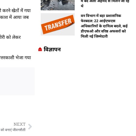
में बंद अली अहमद से मिलने जा रहे
थे
 करने खेतों में गया
वन विभाग में बड़ा प्रशासनिक
 प्रकाश में आया जब
फेरबदल: 22 आईएफएस
अधिकारियों के दायित्व बदले, कई
डीएफओ और वरिष्ठ अफसरों को
मिली नई जिम्मेदारी
शोरी को लेकर
विज्ञापन
उत्तरकाशी भेजा गया
NEXT
ोग को बनाएं जीवनशैली