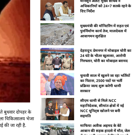
मानसून अलर्ट: मुख्य सचिव ने
अधिकारियों को 24×7 सतर्क रहने के
दिए निर्देश
मुख्यमंत्री की मॉनिटरिंग में राहत एवं
पुनर्निर्माण कार्य तेज, मालदेवता में
आवागमन सुरक्षित
देहरादून: प्रेमनगर में मोबाइल चोरी का
24 घंटे के भीतर खुलासा, आरोपी
गिरफ्तार, चोरी का मोबाइल बरामद
चुनावी साल में खुलने जा रहा भर्तियों
का पिटारा, 2500 पदों पर भर्ती
प्रक्रिया जल्द शुरू करेगी धामी
सरकार
सीएम धामी से मिले NCC
महानिदेशक, सीमांत क्षेत्रों में नई
NCC यूनिट्स खोलने पर बनी
ीते बुधवार दोपहर के
सहमति
जिला चिकित्सालय भेजा
ई की जा रही है.
माफिया अतीक अहमद के बेटे
आबान की सड़क हादसे में मौत, जेल