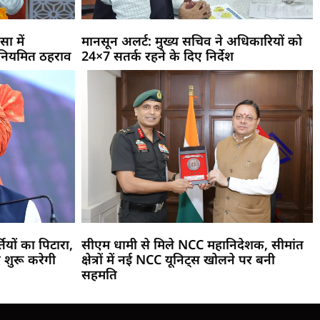
सा में
मानसून अलर्ट: मुख्य सचिव ने अधिकारियों को
 नियमित ठहराव
24×7 सतर्क रहने के दिए निर्देश
ियों का पिटारा,
सीएम धामी से मिले NCC महानिदेशक, सीमांत
द शुरू करेगी
क्षेत्रों में नई NCC यूनिट्स खोलने पर बनी
सहमति