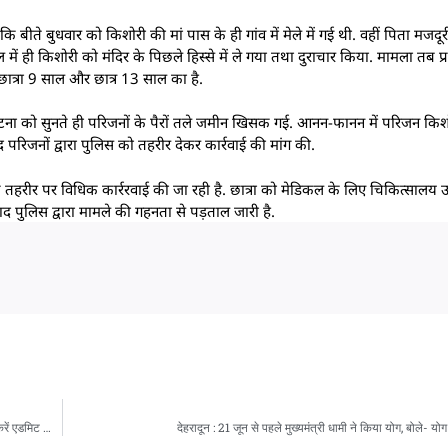
ीते बुधवार को किशोरी की मां पास के ही गांव में मेले में गई थी. वहीं पिता मजदूरी
खेल में ही किशोरी को मंदिर के पिछले हिस्से में ले गया तथा दुराचार किया. मामला तब
ात्रा 9 साल और छात्र 13 साल का है.
 घटना को सुनते ही परिजनों के पैरों तले जमीन खिसक गई. आनन-फानन में परिजन कि
रिजनों द्वारा पुलिस को तहरीर देकर कार्रवाई की मांग की.
ि तहरीर पर विधिक कार्ररवाई की जा रही है. छात्रा को मेडिकल के लिए चिकित्सालय 
ाद पुलिस द्वारा मामले की गहनता से पड़ताल जारी है.
Breaking News: UGC NET जून 2026 की 22 से 30 जून तक होगी परीक्षा, ऐसे डाउनलोड करें एडमिट कार्ड
देहरादून : 21 जून से पहले मुख्यमंत्री धामी ने किया योग, बोले- य