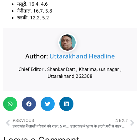
मसूरी, 16.4, 4.6
नैनीताल, 16.7, 5.8
रुड़की, 12.2, 5.2
Author:
Uttarakhand Headline
Chief Editor . Shankar Datt , Khatima, u.s.nagar ,
Uttarakhand,262308
PREVIOUS
NEXT
उत्तराखंड में लाखों परिवारों को राहत, 5 साल से कम उम्र के बच्चों की राशन कार्ड e-KYC मिली से छूट
उत्तराखंड में भूकंप के झटके:घरों से बाहर निकले लोग, बागेश्वर रहा केंद्र; पिथौरागढ़-ऋषिकेश तक असर दिखा