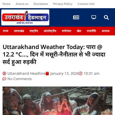
Home
About us
Disclaimer
Privacy Policy
Contact Info
Register
राज्य
उत्तराखंड
राष्ट्रीय
अंतर्राष्ट्रीय
मनोरंजन
खेल
राजनीति
अपराध
Uttarakhand Weather Today: पारा @
12.2 °C…, दिन में मसूरी-नैनीताल से भी ज्यादा
सर्द हुआ रुड़की
Uttarakhand Headline
January 13, 2026
10:31 am
No Comments