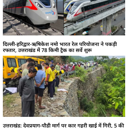
दिल्ली-हरिद्वार-ऋषिकेश नमो भारत रेल परियोजना ने पकड़ी
रफ्तार, उत्तराखंड में 78 किमी ट्रैक का सर्वे शुरू
उत्तराखंड: देवप्रयाग-पौड़ी मार्ग पर कार गहरी खाई में गिरी, 5 की