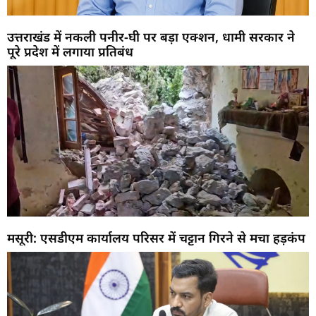
उत्तराखंड में नकली पनीर-घी पर बड़ा एक्शन, धामी सरकार ने
पूरे प्रदेश में लगाया प्रतिबंध
मसूरी: एसडीएम कार्यालय परिसर में चट्टान गिरने से मचा हड़कंप