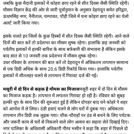
जबकि कुछ मैदानी इलाकों में कोहरा छाए रहने से शीत दिवस जैसी स्थिति रहेगी।
मौसम विज्ञान केंद्र की ओर से जारी पूर्वानुमान के अनुसार देहरादून समेत हरिद्वार,
ऊधमसिंह नगर, नैनीताल, चम्पावत, पौड़ी जिले में घना कोहरा छाए रहने का येलो
अलर्ट जारी किया गया।
इसके चलते इन जिलों के कुछ हिस्सों में शीत दिवस जैसी स्थिति रहेगी। आने वाले
दिनों की बात करें तो प्रदेशभर का मौसम शुष्क रहेगा। हालांकि छह जनवरी को
पर्वतीय इलाकों में हल्की बारिश के साथ बर्फबारी की संभावना है लेकिन इसके
बाद सात से 10 जनवरी तक प्रदेशभर में मौसम शुष्क रहेगा।
उधर रविवार के तापमान की बात करें तो देहरादून में अधिकतम तापमान सामान्य
से एक डिग्री अधिक के साथ 20.6 डिग्री रिकॉर्ड किया गया। हालांकि पर्वतीय
इलाकों में शीतलहर चलने से तापमान में गिरावट दर्ज की गई।
मसूरी में दो दिन से कड़क है मौमस का मिजाज
मसूरी शहर में दो दिन से मौसम
का मिजाज कड़क है। तापमान में लगातार गिरावट हो रही है। रविवार को सुबह
हल्की धूप के साथ दिन की शुरुआत हुई है लेकिन दोपहर बाद घने कोहरे ने शहर
को आगोश में ले लिया। ठंडी हवाएं चलने से लोग घरों में दुबक गए। अधिकतम
तापमान तीन डिग्री तक लुढ़क गया। चौक-चौराहों पर ठंड से बचने के लिए पर्यटक
और जरूरी काम से घरों से निकलने वाले लोग अलाव का सहारा लेते दिखाई दिए।
नगर पालिका के अधिशासी अधिकारी गौरव भसीन ने कहा कि शहर में पिछले दो