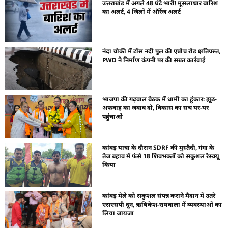
उत्तराखंड में अगले 48 घंटे भारी! मूसलाधार बारिश
का अलर्ट, 4 जिलों में ऑरेंज अलर्ट
नंदा चौकी में टोंस नदी पुल की एप्रोच रोड क्षतिग्रस्त,
PWD ने निर्माण कंपनी पर की सख्त कार्रवाई
भाजपा की गढ़वाल बैठक में धामी का हुंकार: झूठ-
अफवाह का जवाब दो, विकास का सच घर-घर
पहुंचाओ
कांवड़ यात्रा के दौरान SDRF की मुस्तैदी, गंगा के
तेज बहाव में फंसे 18 शिवभक्तों को सकुशल रेस्क्यू
किया
कांवड़ मेले को सकुशल संपन्न कराने मैदान में उतरे
एसएसपी दून, ऋषिकेश-रायवाला में व्यवस्थाओं का
लिया जायजा