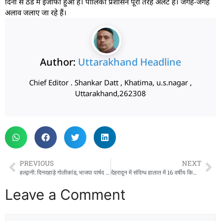
दिनों से ठंड में इजाफा हुआ है। पालिका प्रशासन पूरी तरह अलर्ट है। जगह-जगह
अलाव जलाए जा रहे हैं।
Author:
Uttarakhand Headline
Chief Editor . Shankar Datt , Khatima, u.s.nagar ,
Uttarakhand,262308
PREVIOUS
NEXT
हल्द्वानी: दिनदहाड़े गोलीकांड, भाजपा पार्षद अमित बिष्ट ने युवक को मारी गोली, मौत
देहरादून में संदिग्ध हालात में 16 वर्षीय किशोर की मौत, सुबह चाय पीकर सोने के बाद नहीं उठा
Leave a Comment