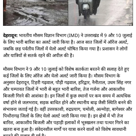
देहरादून:
भारतीय मौसम विज्ञान विभाग (IMD) ने उत्तराखंड में 9 और 10 जुलाई
के लिए भारी बारिश का अलर्ट जारी किया है। आज सात जिलों में ऑरेंज अलर्ट,
जबकि छह पर्वतीय जिलों में येलो अलर्ट घोषित किया गया है। प्रशासन ने लोगों
और यात्रियों से सतर्क रहने की अपील की है।
मौसम विभाग ने 9 और 10 जुलाई को विशेष सतर्कता बरतने की सलाह देते हुए
कई जिलों के लिए ऑरेंज और येलो अलर्ट जारी किया है। मौसम विभाग के
अनुसार देहरादून, टिहरी गढ़वाल, पौड़ी गढ़वाल, हरिद्वार, नैनीताल, उधम सिंह नगर
और चम्पावत जिलों में भारी से बहुत भारी बारिश, तेज गर्जना और आकाशीय
बिजली गिरने की आशंका है। इन जिलों में कुछ स्थानों पर कम समय में अत्यधिक
वर्षा होने से जलभराव, सड़क बाधित होने और स्थानीय बाढ़ जैसी स्थिति बनने की
संभावना जताई गई है। वहीं उत्तरकाशी, रुद्रप्रयाग, चमोली, अल्मोड़ा, बागेश्वर और
पिथौरागढ़ जिलों के लिए येलो अलर्ट जारी किया गया है। इन क्षेत्रों में भी तेज
बारिश, आकाशीय बिजली और पहाड़ी इलाकों में भूस्खलन तथा पत्थर गिरने का
खतरा बना हुआ है। संवेदनशील मार्गों पर यात्रा करने वालों को विशेष सावधानी
बरतने की सलाह दी गई है।