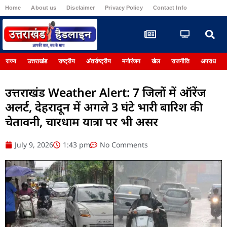
Home
About us
Disclaimer
Privacy Policy
Contact Info
Register
राज्य
उत्तराखंड
राष्ट्रीय
अंतर्राष्ट्रीय
मनोरंजन
खेल
राजनीति
अपराध
उत्तराखंड Weather Alert: 7 जिलों में ऑरेंज
अलर्ट, देहरादून में अगले 3 घंटे भारी बारिश की
चेतावनी, चारधाम यात्रा पर भी असर
July 9, 2026
1:43 pm
No Comments