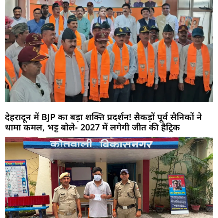
देहरादून में BJP का बड़ा शक्ति प्रदर्शन! सैकड़ों पूर्व सैनिकों ने
थामा कमल, भट्ट बोले- 2027 में लगेगी जीत की हैट्रिक