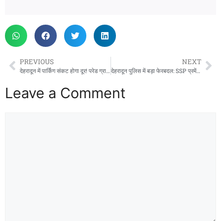
PREVIOUS
NEXT
देहरादून में पार्किंग संकट होगा दूर! परेड ग्राउंड और सचिवालय में बनेगी विशाल अंडरग्राउंड पार्किंग, राजपुर रोड पर एलिवेटेड पार्किंग की तैयारी
देहरादून पुलिस में बड़ा फेरबदल: SSP प्रमेंद्र डोबाल ने 33 पुलिस अधिकारियों के किए तबादले, कई थानों को मिले नए प्रभारी
Leave a Comment