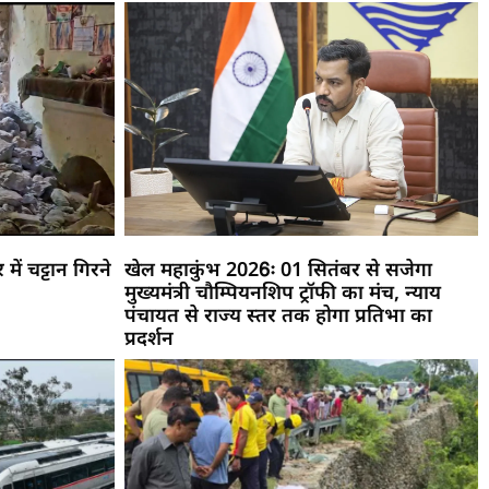
ें चट्टान गिरने
खेल महाकुंभ 2026ः 01 सितंबर से सजेगा
मुख्यमंत्री चौम्पियनशिप ट्रॉफी का मंच, न्याय
पंचायत से राज्य स्तर तक होगा प्रतिभा का
प्रदर्शन