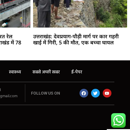
रत रेल
उत्तराखंड: देवप्रयाग-पौड़ी मार्ग पर कार गहरी
ाखंड में 78
खाई में गिरी, 5 की मौत, एक बच्चा घायल
स्वास्थ्य
सबसे अच्छी खबर
ई-पेपर
d
FOLLOW US ON
gmail.com