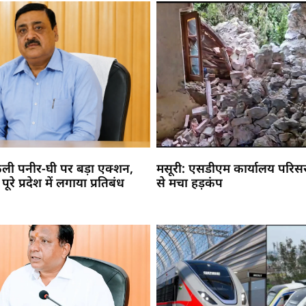
नकली पनीर-घी पर बड़ा एक्शन,
मसूरी: एसडीएम कार्यालय परिसर म
रे प्रदेश में लगाया प्रतिबंध
से मचा हड़कंप