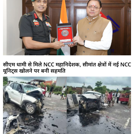
सीएम धामी से मिले NCC महानिदेशक, सीमांत क्षेत्रों में नई NCC
यूनिट्स खोलने पर बनी सहमति