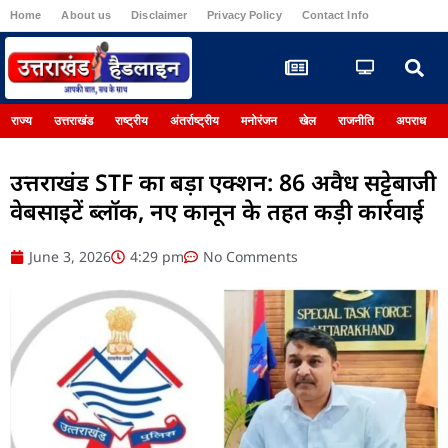
Home
About us
Disclaimer
Privacy Policy
Contact Info
Register
राज्य
उत्तराखंड
राष्ट्रीय
अंतर्राष्ट्रीय
मनोरंजन
खेल
राजनीति
अपराध
उत्तराखंड STF का बड़ा एक्शन: 86 अवैध सट्टेबाजी
वेबसाइटें ब्लॉक, नए कानून के तहत कड़ी कार्रवाई
June 3, 2026
4:29 pm
No Comments