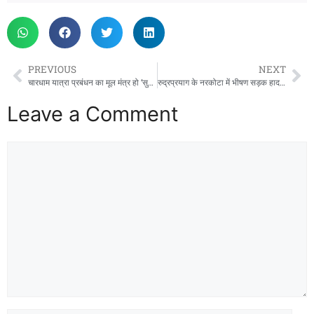
PREVIOUS
NEXT
चारधाम यात्रा प्रबंधन का मूल मंत्र हो ‘सुरक्षित यात्रा, सुगम दर्शन और सतत संवाद‘-मुख्यमंत्री
रुद्रप्रयाग के नरकोटा में भीषण सड़क हादसा: आर्मी ट्रक और कार की भिड़ंत में कई गंभीर, सेना के जवानों ने संभाला मोर्चा
Leave a Comment