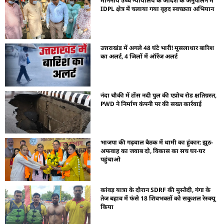
माननीय उच्च न्यायालय के आदेश के अनुपालन में
IDPL क्षेत्र में चलाया गया वृहद स्वच्छता अभियान
उत्तराखंड में अगले 48 घंटे भारी! मूसलाधार बारिश
का अलर्ट, 4 जिलों में ऑरेंज अलर्ट
नंदा चौकी में टोंस नदी पुल की एप्रोच रोड क्षतिग्रस्त,
PWD ने निर्माण कंपनी पर की सख्त कार्रवाई
भाजपा की गढ़वाल बैठक में धामी का हुंकार: झूठ-
अफवाह का जवाब दो, विकास का सच घर-घर
पहुंचाओ
कांवड़ यात्रा के दौरान SDRF की मुस्तैदी, गंगा के
तेज बहाव में फंसे 18 शिवभक्तों को सकुशल रेस्क्यू
किया