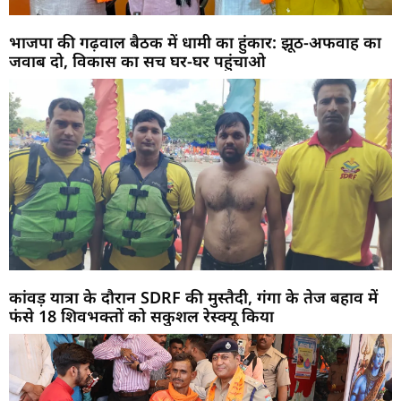
भाजपा की गढ़वाल बैठक में धामी का हुंकार: झूठ-अफवाह का
जवाब दो, विकास का सच घर-घर पहुंचाओ
कांवड़ यात्रा के दौरान SDRF की मुस्तैदी, गंगा के तेज बहाव में
फंसे 18 शिवभक्तों को सकुशल रेस्क्यू किया