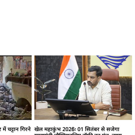
ें चट्टान गिरने
खेल महाकुंभ 2026ः 01 सितंबर से सजेगा