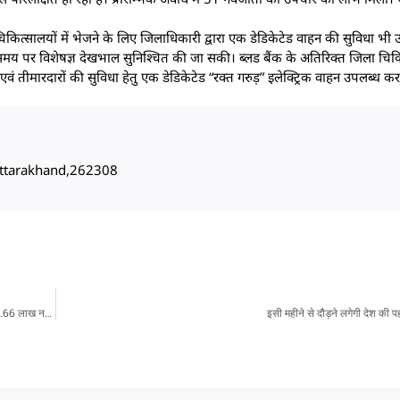
कित्सालयों में भेजने के लिए जिलाधिकारी द्वारा एक डेडिकेटेड वाहन की सुविधा भी 
 समय पर विशेषज्ञ देखभाल सुनिश्चित की जा सकी। ब्लड बैंक के अतिरिक्त जिला चिकि
 एवं तीमारदारों की सुविधा हेतु एक डेडिकेटेड “रक्त गरुड़” इलेक्ट्रिक वाहन उपलब्ध क
, Uttarakhand,262308
सीएम धामी का बड़ा फैसला: 2003 से जनवरी 2026 तक परिवार रजिस्टर की जांच, 2025 में आए 2.66 लाख नए आवेदन
इसी महीने से दौड़ने लगेगी देश की 