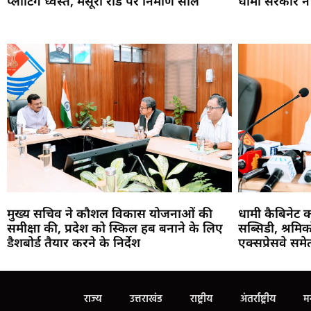
प्लाटिंग ध्वस्त, मसूरी रोड पर निर्माण सील
धामी सरकार ने पू
मुख्य सचिव ने कौशल विकास योजनाओं की
धामी कैबिनेट 
समीक्षा की, प्रदेश को स्किल हब बनाने के लिए
सब्सिडी, श्रमि
डैशबोर्ड तैयार करने के निर्देश
एक्सप्रेसवे सम
राज्य
उत्तराखंड
राष्ट्रीय
अंतर्राष्ट्रीय
म