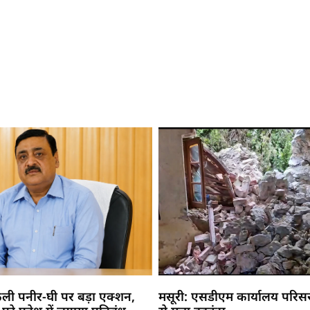
नकली पनीर-घी पर बड़ा एक्शन,
मसूरी: एसडीएम कार्यालय परिसर म