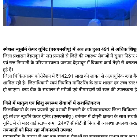
स्पेशल न्यूबॉर्न केयर यूनिट (एसएनसीयू) में अब तक हुआ 491 से अधिक शिशुओ
जिला प्रशासन देहरादून के सत्त प्रयासों से जिले की स्वास्थ्य सेवाओं में सुधार निरंत
एवं सत्त निगरानी के परिणामस्वरूप जनपद देहरादून में विकास कार्य तेज़ी से धरातल पर 
हुई है।
जिला चिकित्सालय कोरोनेशन में ₹142.91 लाख की लागत से अत्याधुनिक ब्लड बैंक का 
शामिल रही है। जिलाधिकारी स्वयं नियमित मॉनिटरिंग के साथ शासन एवं उच्च स्तर पर
हो जाएगा। ब्लड बैंक के संचालन से मरीजों एवं तीमारदारों को रक्त की उपलब्धता
जिलें में मातृत्व एवं शिशु स्वास्थ्य सेवाओं में सशक्तिकरण
जिलाधिकारी के सत्त प्रयासों एवं प्रभावी निगरानी के परिणामस्वरूप जिला चिकित्सालय
हुई स्पेशल न्यूबॉर्न केयर यूनिट (एसएनसीयू ) वर्तमान में दोगुनी क्षमता के स
यूनिट में दो मदर वार्ड स्टाफ रूम, 24×7 सीसीटीवी निगरानी व्यवस्था उपलब्ध कराई 
नवजातों को मिल रहा जीवनदायी उपचार
एसएनसीयू के प्रारम्भ से अब तक स्वास्थ्य सेवाओं का सकारात्मक प्रभाव स्पष्ट र