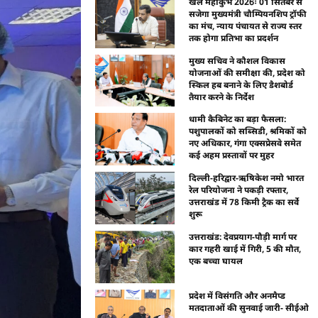
खेल महाकुंभ 2026ः 01 सितंबर से
सजेगा मुख्यमंत्री चौम्पियनशिप ट्रॉफी
का मंच, न्याय पंचायत से राज्य स्तर
तक होगा प्रतिभा का प्रदर्शन
मुख्य सचिव ने कौशल विकास
योजनाओं की समीक्षा की, प्रदेश को
स्किल हब बनाने के लिए डैशबोर्ड
तैयार करने के निर्देश
धामी कैबिनेट का बड़ा फैसला:
पशुपालकों को सब्सिडी, श्रमिकों को
नए अधिकार, गंगा एक्सप्रेसवे समेत
कई अहम प्रस्तावों पर मुहर
दिल्ली-हरिद्वार-ऋषिकेश नमो भारत
रेल परियोजना ने पकड़ी रफ्तार,
उत्तराखंड में 78 किमी ट्रैक का सर्वे
शुरू
उत्तराखंड: देवप्रयाग-पौड़ी मार्ग पर
कार गहरी खाई में गिरी, 5 की मौत,
एक बच्चा घायल
प्रदेश में विसंगति और अनमैप्ड
मतदाताओं की सुनवाई जारी- सीईओ