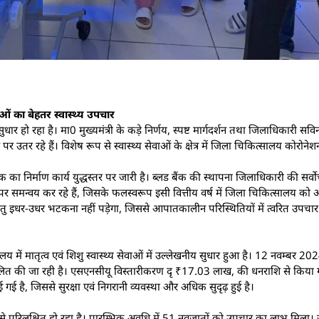
ं का बेहतर स्वास्थ्य उपचार
र सुधार हो रहा है। मा0 मुख्यमंत्री के कड़े निर्णय, स्पष्ट मार्गदर्शन तथा जिलाधिकारी स
उतर रहे हैं। विशेष रूप से स्वास्थ्य सेवाओं के क्षेत्र में जिला चिकित्सालय कोरोनेशन
निर्माण कार्य युद्धस्तर पर जारी है। ब्लड बैंक की स्थापना जिलाधिकारी की सर्वाेच
 समन्वय कर रहे हैं, जिसके फलस्वरूप इसी वित्तीय वर्ष में जिला चिकित्सालय को अपन
 हेतु इधर-उधर भटकना नहीं पड़ेगा, जिससे आपातकालीन परिस्थितियों में त्वरित उपचार
 में मातृत्व एवं शिशु स्वास्थ्य सेवाओं में उल्लेखनीय सुधार हुआ है। 12 नवम्बर 2024
ाथ संचालित की जा रही है। एसएनसीयू विस्तारीकरण दृ ₹17.03 लाख, की धनराशि से किय
गई है, जिससे सुरक्षा एवं निगरानी व्यवस्था और अधिक सुदृढ़ हुई है।
ूप से परिलक्षित हो रहा है। प्रारम्भिक अवधि में 51 नवजातों को उपचार का लाभ मिल