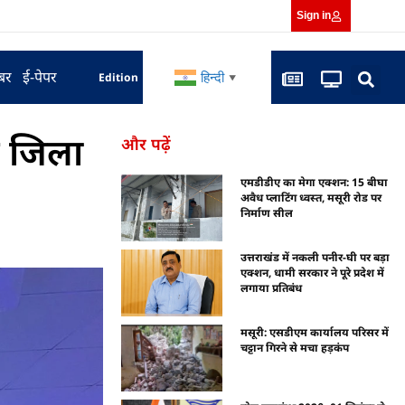
Sign in
बर
ई-पेपर
हिन्दी
Edition
▼
से जिला
और पढ़ें
एमडीडीए का मेगा एक्शन: 15 बीघा
अवैध प्लाटिंग ध्वस्त, मसूरी रोड पर
निर्माण सील
उत्तराखंड में नकली पनीर-घी पर बड़ा
एक्शन, धामी सरकार ने पूरे प्रदेश में
लगाया प्रतिबंध
मसूरी: एसडीएम कार्यालय परिसर में
चट्टान गिरने से मचा हड़कंप