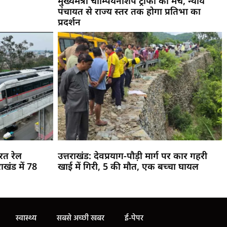
मुख्यमंत्री चौम्पियनशिप ट्रॉफी का मंच, न्याय
पंचायत से राज्य स्तर तक होगा प्रतिभा का
प्रदर्शन
रत रेल
उत्तराखंड: देवप्रयाग-पौड़ी मार्ग पर कार गहरी
ाखंड में 78
खाई में गिरी, 5 की मौत, एक बच्चा घायल
स्वास्थ्य
सबसे अच्छी खबर
ई-पेपर