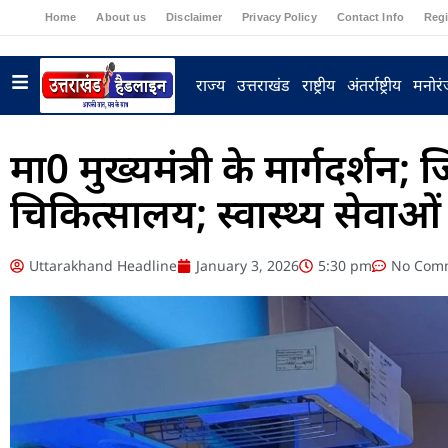
Home
About us
Disclaimer
Privacy Policy
Contact Info
Regi
राज्य
उत्तराखंड
राष्ट्रीय
अंतर्राष्ट्रीय
मनोर
मा0 मुख्यमंत्री के मार्गदर्शन
चिकित्सालय; स्वास्थ्य सेवाओं 
Uttarakhand Headline
January 3, 2026
5:30 pm
No Com