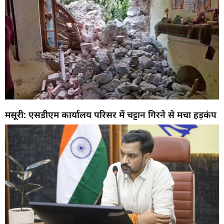
मसूरी: एसडीएम कार्यालय परिसर में चट्टान गिरने से मचा हड़कंप