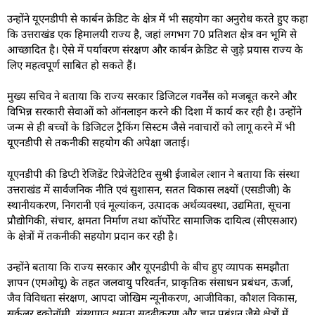
उन्होंने यूएनडीपी से कार्बन क्रेडिट के क्षेत्र में भी सहयोग का अनुरोध करते हुए कहा
कि उत्तराखंड एक हिमालयी राज्य है, जहां लगभग 70 प्रतिशत क्षेत्र वन भूमि से
आच्छादित है। ऐसे में पर्यावरण संरक्षण और कार्बन क्रेडिट से जुड़े प्रयास राज्य के
लिए महत्वपूर्ण साबित हो सकते हैं।
मुख्य सचिव ने बताया कि राज्य सरकार डिजिटल गवर्नेंस को मजबूत करने और
विभिन्न सरकारी सेवाओं को ऑनलाइन करने की दिशा में कार्य कर रही है। उन्होंने
जन्म से ही बच्चों के डिजिटल ट्रैकिंग सिस्टम जैसे नवाचारों को लागू करने में भी
यूएनडीपी से तकनीकी सहयोग की अपेक्षा जताई।
यूएनडीपी की डिप्टी रेजिडेंट रिप्रेजेंटेटिव सुश्री ईजाबेल त्शान ने बताया कि संस्था
उत्तराखंड में सार्वजनिक नीति एवं सुशासन, सतत विकास लक्ष्यों (एसडीजी) के
स्थानीयकरण, निगरानी एवं मूल्यांकन, उत्पादक अर्थव्यवस्था, उद्यमिता, सूचना
प्रौद्योगिकी, संचार, क्षमता निर्माण तथा कॉर्पोरेट सामाजिक दायित्व (सीएसआर)
के क्षेत्रों में तकनीकी सहयोग प्रदान कर रही है।
उन्होंने बताया कि राज्य सरकार और यूएनडीपी के बीच हुए व्यापक समझौता
ज्ञापन (एमओयू) के तहत जलवायु परिवर्तन, प्राकृतिक संसाधन प्रबंधन, ऊर्जा,
जैव विविधता संरक्षण, आपदा जोखिम न्यूनीकरण, आजीविका, कौशल विकास,
सर्कुलर इकोनॉमी, संस्थागत क्षमता सुदृढ़ीकरण और ज्ञान प्रबंधन जैसे क्षेत्रों में