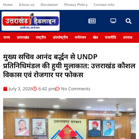
Home
About us
Disclaimer
Privacy Policy
Contact Info
Register
राज्य
उत्तराखंड
राष्ट्रीय
अंतर्राष्ट्रीय
मनोरंजन
खेल
राजनीति
अपराध
मुख्य सचिव आनंद बर्द्धन से UNDP
प्रतिनिधिमंडल की हुयी मुलाकात: उत्तराखंड कौशल
विकास एवं रोजगार पर फोकस
July 3, 2026
6:42 pm
No Comments