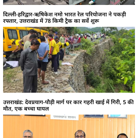
दिल्ली-हरिद्वार-ऋषिकेश नमो भारत रेल परियोजना ने पकड़ी
रफ्तार, उत्तराखंड में 78 किमी ट्रैक का सर्वे शुरू
उत्तराखंड: देवप्रयाग-पौड़ी मार्ग पर कार गहरी खाई में गिरी, 5 की
मौत, एक बच्चा घायल