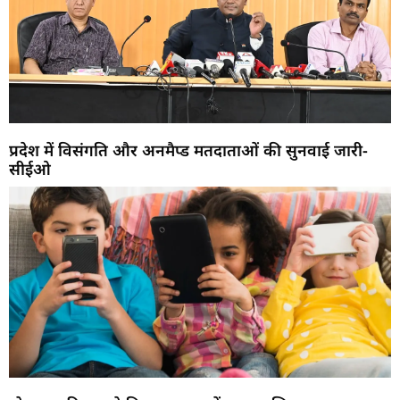
प्रदेश में विसंगति और अनमैप्ड मतदाताओं की सुनवाई जारी-
सीईओ