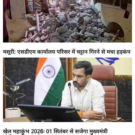
मसूरी: एसडीएम कार्यालय परिसर में चट्टान गिरने से मचा हड़कंप
खेल महाकुंभ 2026ः 01 सितंबर से सजेगा मुख्यमंत्री