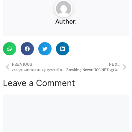
Author:
PREVIOUS
NEXT
एसटीएफ उत्तराखण्ड का बड़ा एक्शन: सोशल मीडिया पर कट्टरपंथी एवं राष्ट्रविरोधी गतिविधियों में लिप्त व्यक्ति गिरफ्तार
Breaking News: UGC NET जून 2026 की 22 से 30 जून तक होगी परीक्षा, ऐसे डाउनलोड करें एडमिट कार्ड
Leave a Comment