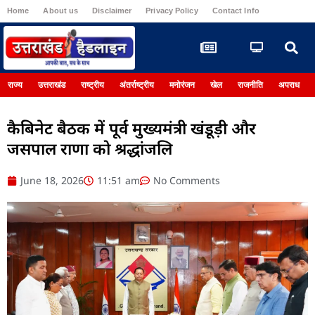
Home
About us
Disclaimer
Privacy Policy
Contact Info
Register
राज्य
उत्तराखंड
राष्ट्रीय
अंतर्राष्ट्रीय
मनोरंजन
खेल
राजनीति
अपराध
कैबिनेट बैठक में पूर्व मुख्यमंत्री खंडूड़ी और
जसपाल राणा को श्रद्धांजलि
June 18, 2026
11:51 am
No Comments