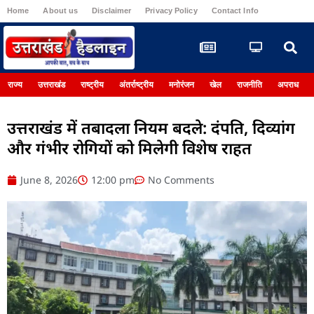
Home
About us
Disclaimer
Privacy Policy
Contact Info
Register
राज्य
उत्तराखंड
राष्ट्रीय
अंतर्राष्ट्रीय
मनोरंजन
खेल
राजनीति
अपराध
उत्तराखंड में तबादला नियम बदले: दंपति, दिव्यांग
और गंभीर रोगियों को मिलेगी विशेष राहत
June 8, 2026
12:00 pm
No Comments