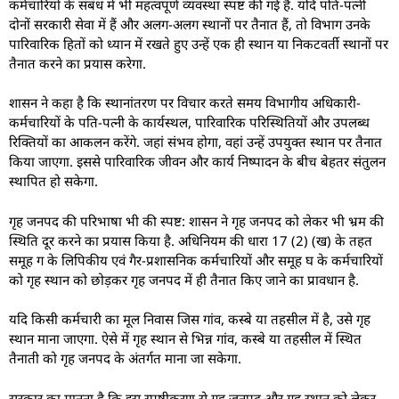
कर्मचारियों के संबंध में भी महत्वपूर्ण व्यवस्था स्पष्ट की गई है. यदि पति-पत्नी
दोनों सरकारी सेवा में हैं और अलग-अलग स्थानों पर तैनात हैं, तो विभाग उनके
पारिवारिक हितों को ध्यान में रखते हुए उन्हें एक ही स्थान या निकटवर्ती स्थानों पर
तैनात करने का प्रयास करेगा.
शासन ने कहा है कि स्थानांतरण पर विचार करते समय विभागीय अधिकारी-
कर्मचारियों के पति-पत्नी के कार्यस्थल, पारिवारिक परिस्थितियों और उपलब्ध
रिक्तियों का आकलन करेंगे. जहां संभव होगा, वहां उन्हें उपयुक्त स्थान पर तैनात
किया जाएगा. इससे पारिवारिक जीवन और कार्य निष्पादन के बीच बेहतर संतुलन
स्थापित हो सकेगा.
गृह जनपद की परिभाषा भी की स्पष्ट: शासन ने गृह जनपद को लेकर भी भ्रम की
स्थिति दूर करने का प्रयास किया है. अधिनियम की धारा 17 (2) (ख) के तहत
समूह ग के लिपिकीय एवं गैर-प्रशासनिक कर्मचारियों और समूह घ के कर्मचारियों
को गृह स्थान को छोड़कर गृह जनपद में ही तैनात किए जाने का प्रावधान है.
यदि किसी कर्मचारी का मूल निवास जिस गांव, कस्बे या तहसील में है, उसे गृह
स्थान माना जाएगा. ऐसे में गृह स्थान से भिन्न गांव, कस्बे या तहसील में स्थित
तैनाती को गृह जनपद के अंतर्गत माना जा सकेगा.
सरकार का मानना है कि इस स्पष्टीकरण से गृह जनपद और गृह स्थान को लेकर