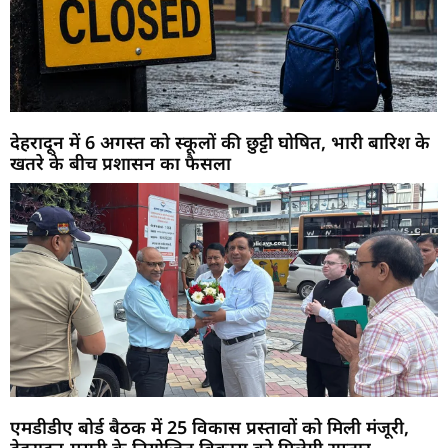
देहरादून में 6 अगस्त को स्कूलों की छुट्टी घोषित, भारी बारिश के
खतरे के बीच प्रशासन का फैसला
एमडीडीए बोर्ड बैठक में 25 विकास प्रस्तावों को मिली मंजूरी,
देहरादून-मसूरी के नियोजित विकास को मिलेगी रफ्तार