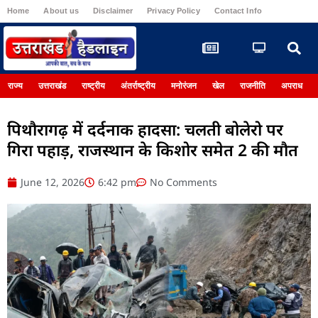
Home
About us
Disclaimer
Privacy Policy
Contact Info
Register
राज्य
उत्तराखंड
राष्ट्रीय
अंतर्राष्ट्रीय
मनोरंजन
खेल
राजनीति
अपराध
पिथौरागढ़ में दर्दनाक हादसा: चलती बोलेरो पर
गिरा पहाड़, राजस्थान के किशोर समेत 2 की मौत
June 12, 2026
6:42 pm
No Comments