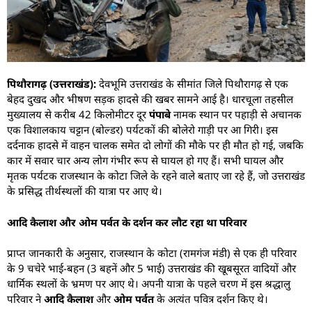
पिथौरागढ़ (उत्तराखंड):
देवभूमि उत्तराखंड के सीमांत जिले पिथौरागढ़ से एक
बेहद दुखद और भीषण सड़क हादसे की खबर सामने आई है। धारचूला तहसील
मुख्यालय से करीब 42 किलोमीटर दूर
पंपाबे
नामक स्थान पर पहाड़ी से अचानक
एक विशालकाय चट्टान (बोल्डर) पर्यटकों की बोलेरो गाड़ी पर आ गिरी। इस
दर्दनाक हादसे में वाहन चालक समेत दो लोगों की मौके पर ही मौत हो गई, जबकि
कार में सवार चार अन्य लोग गंभीर रूप से घायल हो गए हैं। सभी घायल और
मृतक पर्यटक राजस्थान के कोटा जिले के रहने वाले बताए जा रहे हैं, जो उत्तराखंड
के प्रसिद्ध तीर्थस्थलों की यात्रा पर आए थे।
आदि कैलाश और ओम पर्वत के दर्शन कर लौट रहा था परिवार
​प्राप्त जानकारी के अनुसार, राजस्थान के कोटा (रामगंज मंडी) से एक ही परिवार
के 9 चचेरे भाई-बहन (3 बहनें और 5 भाई) उत्तराखंड की खूबसूरत वादियों और
धार्मिक स्थलों के भ्रमण पर आए थे। अपनी यात्रा के पहले चरण में इस श्रद्धालु
परिवार ने
आदि कैलाश
और
ओम पर्वत
के अत्यंत पवित्र दर्शन किए थे।