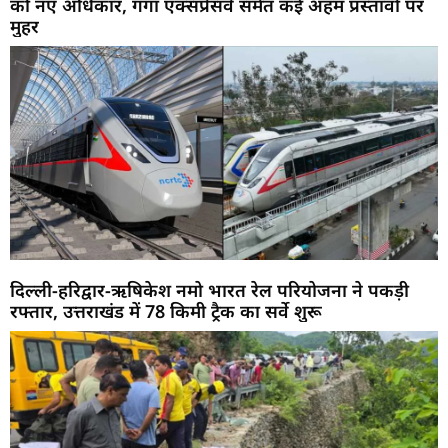
को नए अधिकार, गंगा एक्सप्रेसवे समेत कई अहम प्रस्तावों पर
मुहर
दिल्ली-हरिद्वार-ऋषिकेश नमो भारत रेल परियोजना ने पकड़ी
रफ्तार, उत्तराखंड में 78 किमी ट्रैक का सर्वे शुरू