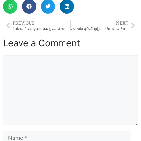
PREVIOUS
NEXT
नैनीताल में बड़ा हादसा: बेकाबू जल संस्थान का ट्रक भीड़ में घुसा, दिल्ली की दो महिला पर्यटक गंभीर घायल
राष्ट्रपति द्रौपदी मुर्मू की गरिमामई उपस्थिति में आईएमए की पासिंग आउट परेड सम्पन्न
Leave a Comment