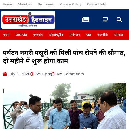
Home
About us
Disclaimer
Privacy Policy
Contact Info
Register
राज्य
उत्तराखंड
राष्ट्रीय
अंतर्राष्ट्रीय
मनोरंजन
खेल
राजनीति
अपराध
पर्यटन नगरी मसूरी को मिली पांच रोपवे की सौगात,
दो महीने में शुरू होगा काम
July 3, 2026
6:51 pm
No Comments