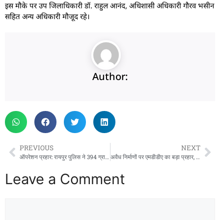
इस मौके पर उप जिलाधिकारी डॉ. राहुल आनंद, अधिशासी अधिकारी गौरव भसीन
सहित अन्य अधिकारी मौजूद रहे।
Author:
PREVIOUS
NEXT
ऑपरेशन प्रहार: रायपुर पुलिस ने 394 ग्राम चरस के साथ युवक को दबोचा, नशा तस्करी पर कसा शिकंजा
अवैध निर्माणों पर एमडीडीए का बड़ा प्रहार, ऋषिकेश में अवैध भवन सील, राजपुर, जाखन, पुरकुल और मालसी क्षेत्रों में नियमानुसार कार्रवाई जारी
Leave a Comment