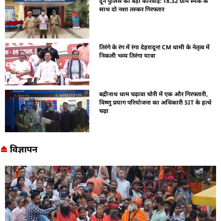
दून पुलिस की बड़ी कार्रवाई: 18.32 ग्राम स्मैक के
साथ दो नशा तस्कर गिरफ्तार
तिरंगे के रंग में रंगा देहरादून! CM धामी के नेतृत्व में
निकली भव्य तिरंगा यात्रा
बद्रीनाथ धाम चढ़ावा चोरी में एक और गिरफ्तारी,
विष्णु प्रयाग परियोजना का अधिकारी SIT के हत्थे
चढ़ा
विज्ञापन