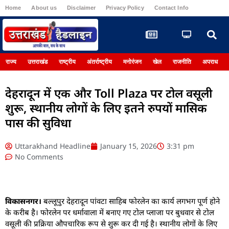
Home
About us
Disclaimer
Privacy Policy
Contact Info
Register
राज्य
उत्तराखंड
राष्ट्रीय
अंतर्राष्ट्रीय
मनोरंजन
खेल
राजनीति
अपराध
देहरादून में एक और Toll Plaza पर टोल वसूली
शुरू, स्थानीय लोगों के लिए इतने रुपयों मासिक
पास की सुविधा
Uttarakhand Headline
January 15, 2026
3:31 pm
No Comments
विकासनगर।
बल्लूपुर देहरादून पांवटा साहिब फोरलेन का कार्य लगभग पूर्ण होने
के करीब है। फोरलेन पर धर्मावाला में बनाए गए टोल प्लाजा पर बुधवार से टोल
वसूली की प्रक्रिया औपचारिक रूप से शुरू कर दी गई है। स्थानीय लोगों के लिए