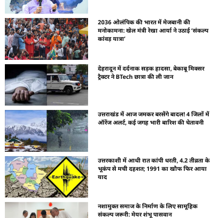
2036 ओलंपिक की भारत में मेजबानी की
मनोकामना: खेल मंत्री रेखा आर्या ने उठाई ‘संकल्प
कांवड़ यात्रा’
देहरादून में दर्दनाक सड़क हादसा, बेकाबू मिक्सर
ट्रैक्टर ने BTech छात्रा की ली जान
उत्तराखंड में आज जमकर बरसेंगे बादल! 4 जिलों में
ऑरेंज अलर्ट, कई जगह भारी बारिश की चेतावनी
उत्तरकाशी में आधी रात कांपी धरती, 4.2 तीव्रता के
भूकंप से मची दहशत; 1991 का खौफ फिर आया
याद
नशामुक्त समाज के निर्माण के लिए सामूहिक
संकल्प जरूरी: मेयर शंभू पासवान