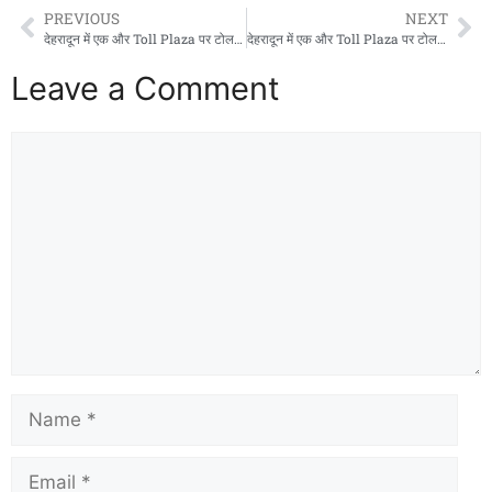
PREVIOUS
NEXT
देहरादून में एक और Toll Plaza पर टोल वसूली शुरू, स्थानीय लोगों के लिए इतने रुपयों मासिक पास की सुविधा
देहरादून में एक और Toll Plaza पर टोल वसूली शुरू, स्थानीय लोगों के लिए इतने रुपयों मासिक पास की सुविधा
Leave a Comment