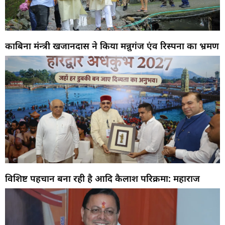
काबिना मंन्त्री खजानदास ने किया मन्नुगंज एंव रिस्पना का भ्रमण
विशिष्ट पहचान बना रही है आदि कैलाश परिक्रमा: महाराज