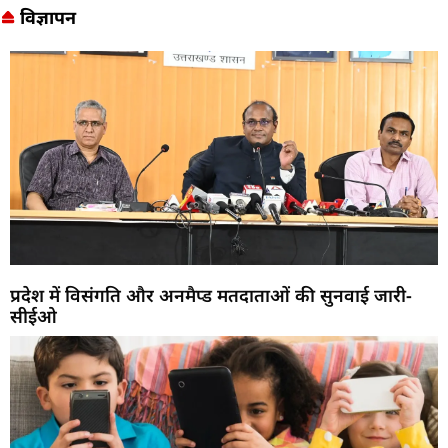
विज्ञापन
प्रदेश में विसंगति और अनमैप्ड मतदाताओं की सुनवाई जारी-
सीईओ