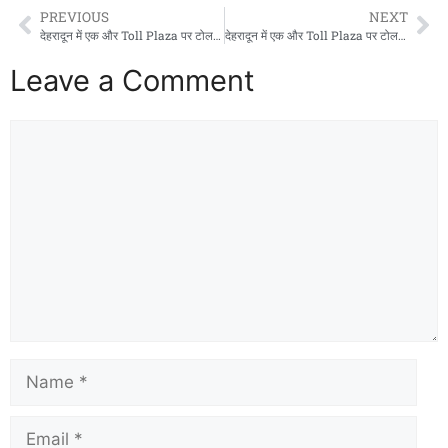
PREVIOUS
NEXT
देहरादून में एक और Toll Plaza पर टोल वसूली शुरू, स्थानीय लोगों के लिए इतने रुपयों मासिक पास की सुविधा
देहरादून में एक और Toll Plaza पर टोल वसूली शुरू, स्थानीय लोगों के लिए इतने रुपयों मासिक पास की सुविधा
Leave a Comment