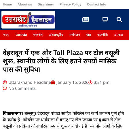
Home
About us
Disclaimer
Privacy Policy
Contact Info
Register
राज्य
उत्तराखंड
राष्ट्रीय
अंतर्राष्ट्रीय
मनोरंजन
खेल
राजनीति
अपराध
देहरादून में एक और Toll Plaza पर टोल वसूली
शुरू, स्थानीय लोगों के लिए इतने रुपयों मासिक
पास की सुविधा
Uttarakhand Headline
January 15, 2026
3:31 pm
No Comments
विकासनगर।
बल्लूपुर देहरादून पांवटा साहिब फोरलेन का कार्य लगभग पूर्ण होने
के करीब है। फोरलेन पर धर्मावाला में बनाए गए टोल प्लाजा पर बुधवार से टोल
वसूली की प्रक्रिया औपचारिक रूप से शुरू कर दी गई है। स्थानीय लोगों के लिए