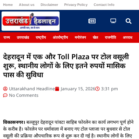
Home
About us
Disclaimer
Privacy Policy
Contact Info
Register
राज्य
उत्तराखंड
राष्ट्रीय
अंतर्राष्ट्रीय
मनोरंजन
खेल
राजनीति
अपराध
देहरादून में एक और Toll Plaza पर टोल वसूली
शुरू, स्थानीय लोगों के लिए इतने रुपयों मासिक
पास की सुविधा
Uttarakhand Headline
January 15, 2026
3:31 pm
No Comments
विकासनगर।
बल्लूपुर देहरादून पांवटा साहिब फोरलेन का कार्य लगभग पूर्ण होने
के करीब है। फोरलेन पर धर्मावाला में बनाए गए टोल प्लाजा पर बुधवार से टोल
वसूली की प्रक्रिया औपचारिक रूप से शुरू कर दी गई है। स्थानीय लोगों के लिए