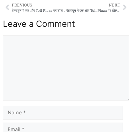
PREVIOUS
NEXT
देहरादून में एक और Toll Plaza पर टोल वसूली शुरू, स्थानीय लोगों के लिए इतने रुपयों मासिक पास की सुविधा
देहरादून में एक और Toll Plaza पर टोल वसूली शुरू, स्थानीय लोगों के लिए इतने रुपयों मासिक पास की सुविधा
Leave a Comment