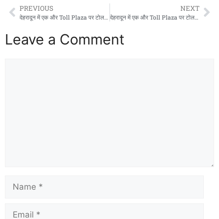
PREVIOUS
NEXT
देहरादून में एक और Toll Plaza पर टोल वसूली शुरू, स्थानीय लोगों के लिए इतने रुपयों मासिक पास की सुविधा
देहरादून में एक और Toll Plaza पर टोल वसूली शुरू, स्थानीय लोगों के लिए इतने रुपयों मासिक पास की सुविधा
Leave a Comment