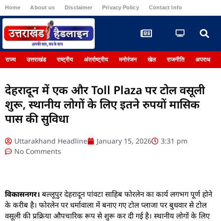
Home
About us
Disclaimer
Privacy Policy
Contact Info
Register
राज्य
उत्तराखंड
राष्ट्रीय
अंतर्राष्ट्रीय
मनोरंजन
खेल
राजनीति
अपराध
देहरादून में एक और Toll Plaza पर टोल वसूली
शुरू, स्थानीय लोगों के लिए इतने रुपयों मासिक
पास की सुविधा
Uttarakhand Headline
January 15, 2026
3:31 pm
No Comments
विकासनगर।
बल्लूपुर देहरादून पांवटा साहिब फोरलेन का कार्य लगभग पूर्ण होने
के करीब है। फोरलेन पर धर्मावाला में बनाए गए टोल प्लाजा पर बुधवार से टोल
वसूली की प्रक्रिया औपचारिक रूप से शुरू कर दी गई है। स्थानीय लोगों के लिए