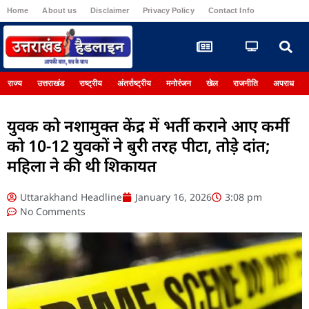
Home
About us
Disclaimer
Privacy Policy
Contact Info
Register
राज्य
उत्तराखंड
राष्ट्रीय
अंतर्राष्ट्रीय
मनोरंजन
खेल
राजनीति
अपराध
युवक को नशामुक्त केंद्र में भर्ती कराने आए कर्मी
को 10-12 युवकों ने बुरी तरह पीटा, तोड़े दांत;
महिला ने की थी शिकायत
Uttarakhand Headline
January 16, 2026
3:08 pm
No Comments