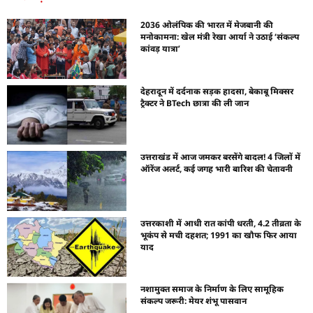
2036 ओलंपिक की भारत में मेजबानी की
मनोकामना: खेल मंत्री रेखा आर्या ने उठाई ‘संकल्प
कांवड़ यात्रा’
देहरादून में दर्दनाक सड़क हादसा, बेकाबू मिक्सर
ट्रैक्टर ने BTech छात्रा की ली जान
उत्तराखंड में आज जमकर बरसेंगे बादल! 4 जिलों में
ऑरेंज अलर्ट, कई जगह भारी बारिश की चेतावनी
उत्तरकाशी में आधी रात कांपी धरती, 4.2 तीव्रता के
भूकंप से मची दहशत; 1991 का खौफ फिर आया
याद
नशामुक्त समाज के निर्माण के लिए सामूहिक
संकल्प जरूरी: मेयर शंभू पासवान