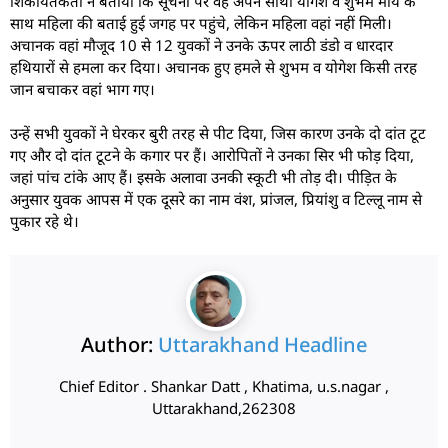
शिकायतकर्ता ने बताया कि सूचना पर वह अपने साथी योगेश व शुभम मौर्य के
साथ महिला की बताई हुई जगह पर पहुंचे, लेकिन महिला वहां नहीं मिली।
अचानक वहां मौजूद 10 से 12 युवकों ने उनके ऊपर लाठी डंडो व धारदार
हथियारों से हमला कर दिया। अचानक हुए हमले से शुभम व योगेश किसी तरह
जान बचाकर वहां भाग गए।
उन्हें सभी युवकों ने घेरकर बुरी तरह से पीट दिया, जिस कारण उनके दो दांत टूट
गए और दो दांत टूटने के कगार पर हैं। आरोपितों ने उनका सिर भी फोड़ दिया,
जहां पांच टांके आए हैं। इसके अलावा उनकी स्कूटी भी तोड़ दी। पीड़ित के
अनुसार युवक आपस में एक दूसरे का नाम वंश, प्रांजल, प्रियांशु व टिल्लू नाम से
पुकार रहे थे।
Author:
Uttarakhand Headline
Chief Editor . Shankar Datt , Khatima, u.s.nagar ,
Uttarakhand,262308