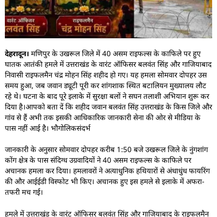
देहरादून।
मणिपुर के उखरूल जिले में 40 असम राइफल्स के काफिले पर हुए
घातक आतंकी हमले में उत्तराखंड के वारंट ऑफिसर बलवंत सिंह और गाजियाबाद
निवासी राइफलमैन चंद्र मोहन सिंह शहीद हो गए। यह हमला सोमवार दोपहर उस
समय हुआ, जब जवान ड्यूटी पूरी कर शांगशाक स्थित बटालियन मुख्यालय लौट
रहे थे। घटना के बाद पूरे इलाके में सुरक्षा बलों ने सघन तलाशी अभियान शुरू कर
दिया है।आपको बता दें कि शहीद जवान बलवंत सिंह उत्तराखंड के किस जिले और
गांव से हैं अभी तक इसकी आधिकारिक जानकारी सेना की ओर से मीडिया के
पास नहीं आई है। भौगोलिकसंदर्भ
जानकारी के अनुसार सोमवार दोपहर करीब 1:50 बजे उखरूल जिले के नुंगशांग
कोंग क्षेत्र के पास संदिग्ध उग्रवादियों ने 40 असम राइफल्स के काफिले पर
अचानक हमला कर दिया। हमलावरों ने अत्याधुनिक हथियारों से अंधाधुंध फायरिंग
की और आईईडी विस्फोट भी किए। अचानक हुए इस हमले से इलाके में अफरा-
तफरी मच गई।
हमले में उत्तराखंड के वारंट ऑफिसर बलवंत सिंह और गाजियाबाद के राइफलमैन