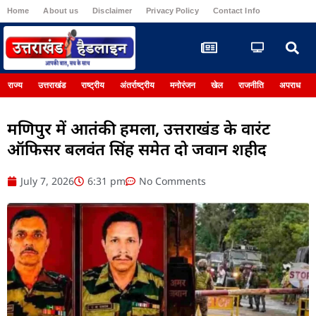
Home
About us
Disclaimer
Privacy Policy
Contact Info
Register
राज्य
उत्तराखंड
राष्ट्रीय
अंतर्राष्ट्रीय
मनोरंजन
खेल
राजनीति
अपराध
मणिपुर में आतंकी हमला, उत्तराखंड के वारंट
ऑफिसर बलवंत सिंह समेत दो जवान शहीद
July 7, 2026
6:31 pm
No Comments