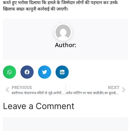
करते हुए भरोसा दिलाया कि हमले के जिम्मेदार लोगों की पहचान कर उनके
खिलाफ सख्त कानूनी कार्रवाई की जाएगी।
Author:
PREVIOUS
NEXT
बदरीनाथ-केदारनाथ मंदिरों से जुड़े आरोपों की निष्पक्ष जांच हो, उच्च न्यायालय के सेवानिवृत्त न्यायाधीश अथवा सर्वदलीय विधानसभा समिति से कराई जाए-यशपाल आर्य
अवैध प्लॉटिंग पर चला एमडीडीए का बुलडोजर, 170 बीघा से अधिक जमीन पर बड़ी कार्रवाई
Leave a Comment