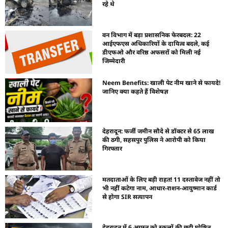
रहे थे
वन विभाग में बड़ा प्रशासनिक फेरबदल: 22
आईएफएस अधिकारियों के दायित्व बदले, कई
डीएफओ और वरिष्ठ अफसरों को मिली नई
जिम्मेदारी
Neem Benefits: खाली पेट नीम खाने से फायदे!
जानिए क्या कहते हैं विशेषज्ञ
देहरादून: फर्जी जमीन सौदे से डॉक्टर से 65 लाख
की ठगी, सहसपुर पुलिस ने आरोपी को किया
गिरफ्तार
मतदाताओं के लिए बड़ी राहत! 11 दस्तावेज नहीं तो
भी नहीं कटेगा नाम, आधार-राशन-आयुष्मान कार्ड
से होगा SIR सत्यापन
देहरादून में 6 अगस्त को स्कूलों की छुट्टी घोषित,