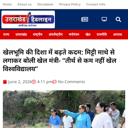
Home
About us
Disclaimer
Privacy Policy
Contact Info
Register
राज्य
उत्तराखंड
राष्ट्रीय
अंतर्राष्ट्रीय
मनोरंजन
खेल
राजनीति
अपराध
खेलभूमि की दिशा में बढ़ते कदम: मिट्टी माथे से
लगाकर बोली खेल मंत्री- “तीर्थ से कम नहीं खेल
विश्वविद्यालय”
June 2, 2026
4:11 pm
No Comments