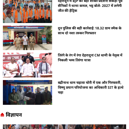
देहरादून में BJP का बड़ा शक्ति प्रदर्शन! सैकड़ों पूर्व
सैनिकों ने थामा कमल, भट्ट बोले- 2027 में लगेगी
जीत की हैट्रिक
दून पुलिस की बड़ी कार्रवाई: 18.32 ग्राम स्मैक के
साथ दो नशा तस्कर गिरफ्तार
तिरंगे के रंग में रंगा देहरादून! CM धामी के नेतृत्व में
निकली भव्य तिरंगा यात्रा
बद्रीनाथ धाम चढ़ावा चोरी में एक और गिरफ्तारी,
विष्णु प्रयाग परियोजना का अधिकारी SIT के हत्थे
चढ़ा
विज्ञापन