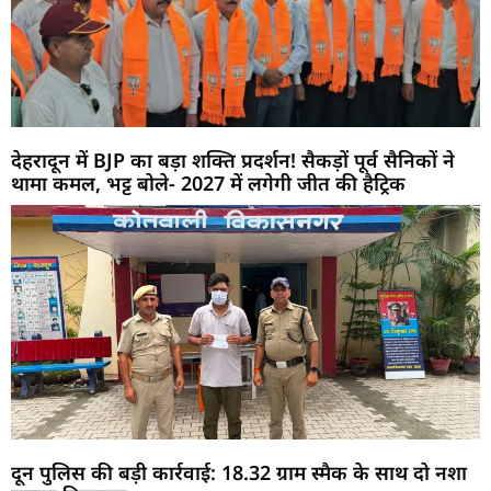
देहरादून में BJP का बड़ा शक्ति प्रदर्शन! सैकड़ों पूर्व सैनिकों ने
थामा कमल, भट्ट बोले- 2027 में लगेगी जीत की हैट्रिक
दून पुलिस की बड़ी कार्रवाई: 18.32 ग्राम स्मैक के साथ दो नशा