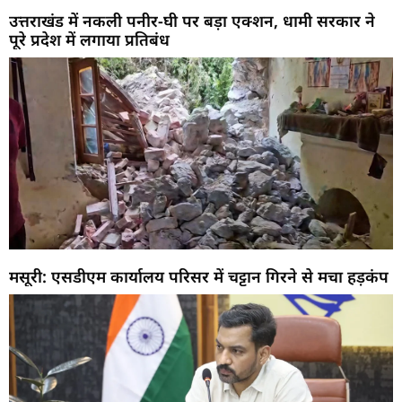
उत्तराखंड में नकली पनीर-घी पर बड़ा एक्शन, धामी सरकार ने
पूरे प्रदेश में लगाया प्रतिबंध
मसूरी: एसडीएम कार्यालय परिसर में चट्टान गिरने से मचा हड़कंप