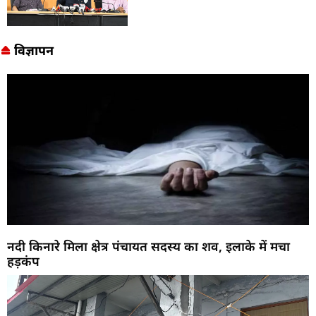
विज्ञापन
नदी किनारे मिला क्षेत्र पंचायत सदस्य का शव, इलाके में मचा
हड़कंप