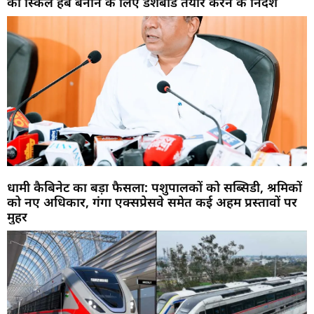
को स्किल हब बनाने के लिए डैशबोर्ड तैयार करने के निर्देश
धामी कैबिनेट का बड़ा फैसला: पशुपालकों को सब्सिडी, श्रमिकों
को नए अधिकार, गंगा एक्सप्रेसवे समेत कई अहम प्रस्तावों पर
मुहर