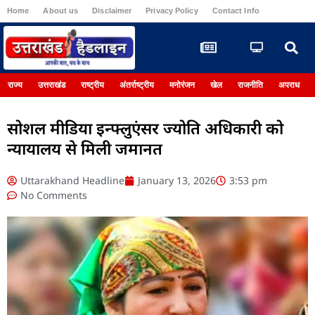
Home
About us
Disclaimer
Privacy Policy
Contact Info
Register
राज्य
उत्तराखंड
राष्ट्रीय
अंतर्राष्ट्रीय
मनोरंजन
खेल
राजनीति
अपराध
सोशल मीडिया इन्फ्लुएंसर ज्योति अधिकारी को
न्यायालय से मिली जमानत
Uttarakhand Headline
January 13, 2026
3:53 pm
No Comments