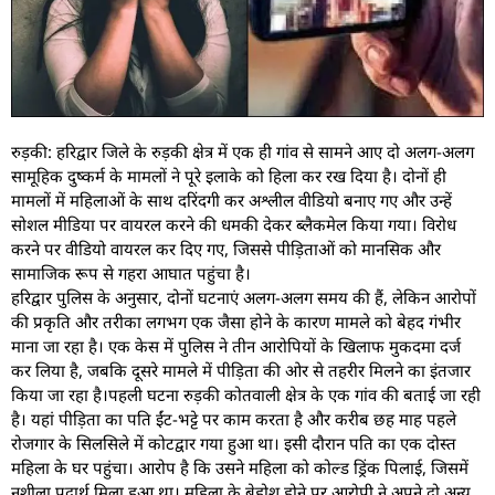
रुड़की: हरिद्वार जिले के रुड़की क्षेत्र में एक ही गांव से सामने आए दो अलग-अलग
सामूहिक दुष्कर्म के मामलों ने पूरे इलाके को हिला कर रख दिया है। दोनों ही
मामलों में महिलाओं के साथ दरिंदगी कर अश्लील वीडियो बनाए गए और उन्हें
सोशल मीडिया पर वायरल करने की धमकी देकर ब्लैकमेल किया गया। विरोध
करने पर वीडियो वायरल कर दिए गए, जिससे पीड़िताओं को मानसिक और
सामाजिक रूप से गहरा आघात पहुंचा है।
हरिद्वार पुलिस के अनुसार, दोनों घटनाएं अलग-अलग समय की हैं, लेकिन आरोपों
की प्रकृति और तरीका लगभग एक जैसा होने के कारण मामले को बेहद गंभीर
माना जा रहा है। एक केस में पुलिस ने तीन आरोपियों के खिलाफ मुकदमा दर्ज
कर लिया है, जबकि दूसरे मामले में पीड़िता की ओर से तहरीर मिलने का इंतजार
किया जा रहा है।पहली घटना रुड़की कोतवाली क्षेत्र के एक गांव की बताई जा रही
है। यहां पीड़िता का पति ईंट-भट्टे पर काम करता है और करीब छह माह पहले
रोजगार के सिलसिले में कोटद्वार गया हुआ था। इसी दौरान पति का एक दोस्त
महिला के घर पहुंचा। आरोप है कि उसने महिला को कोल्ड ड्रिंक पिलाई, जिसमें
नशीला पदार्थ मिला हुआ था। महिला के बेहोश होने पर आरोपी ने अपने दो अन्य