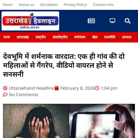
Home
About us
Disclaimer
Privacy Policy
Contact Info
Register
राज्य
उत्तराखंड
राष्ट्रीय
अंतर्राष्ट्रीय
मनोरंजन
खेल
राजनीति
अपराध
देवभूमि में शर्मनाक वारदात: एक ही गांव की दो
महिलाओं से गैंगरेप, वीडियो वायरल होने से
सनसनी
Uttarakhand Headline
February 8, 2026
1:04 pm
No Comments