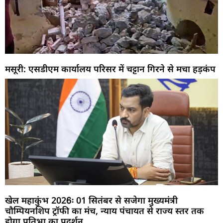
मसूरी: एसडीएम कार्यालय परिसर में चट्टान गिरने से मचा हड़कंप
खेल महाकुंभ 2026ः 01 सितंबर से सजेगा मुख्यमंत्री
चौम्पियनशिप ट्रॉफी का मंच, न्याय पंचायत से राज्य स्तर तक
होगा प्रतिभा का प्रदर्शन