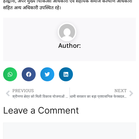
हल्द्वानी, अपर मुख्य चिकित्सा अधिकारी एवं सहायक समाज कल्याण अधिकारी
सहित अन्य अधिकारी उपस्थित रहे।
Author:
PREVIOUS
NEXT
श्रीनगर क्षेत्र को मिली विकास योजनाओं की सौगात: कैबिनेट मंत्री ने आधुनिक शिक्षा लैब का किया शुभारंभ
धामी सरकार का बड़ा प्रशासनिक फेरबदल: देहरादून-बागेश्वर समेत 29 अफसरों के तबादले, नए डीएम नियुक्त
Leave a Comment