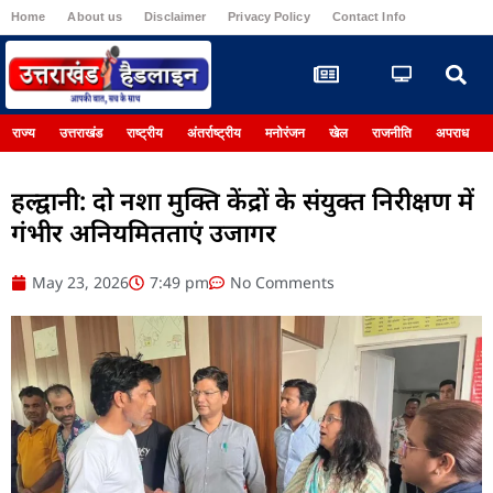
Home
About us
Disclaimer
Privacy Policy
Contact Info
Register
राज्य
उत्तराखंड
राष्ट्रीय
अंतर्राष्ट्रीय
मनोरंजन
खेल
राजनीति
अपराध
हल्द्वानी: दो नशा मुक्ति केंद्रों के संयुक्त निरीक्षण में
गंभीर अनियमितताएं उजागर
May 23, 2026
7:49 pm
No Comments